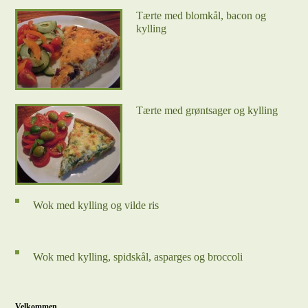
Tærte med blomkål, bacon og
kylling
Tærte med grøntsager og kylling
Wok med kylling og vilde ris
Wok med kylling, spidskål, asparges og broccoli
Velkommen