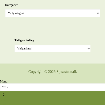
Kategorier
Tidligere indlæg
Copyright © 2026 Spisestuen.dk
Menu
Sidste nyt
Opskrifter