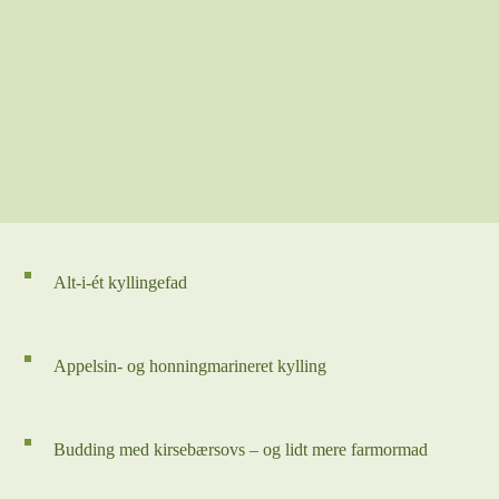
Alt-i-ét kyllingefad
Appelsin- og honningmarineret kylling
Budding med kirsebærsovs – og lidt mere farmormad