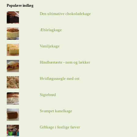
Populære indlæg
Den ultimative chokoladekage
Æblelagkage
Vaniljekage
Hindbærtærte - nem og lækker
Hvidløgssnegle med ost
Sigtebrød
Svampet kanelkage
Giftkage i festlige farver