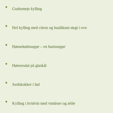
Gurkemeje kylling
Hel kylling med citron og basilikum stegt i ovn
Hønsekødssuppe – en basissuppe
Hønsesalat på glaskål
Jordskokker i fad
Kylling i hvidvin med vindruer og æble