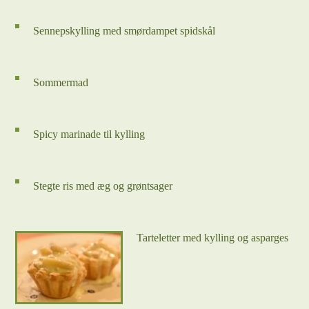
Sennepskylling med smørdampet spidskål
Sommermad
Spicy marinade til kylling
Stegte ris med æg og grøntsager
Tarteletter med kylling og asparges