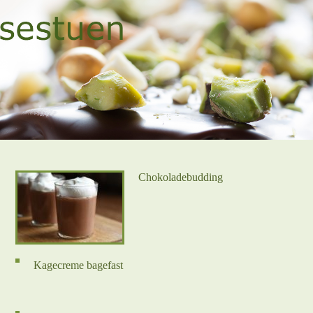
Chokoladebudding
Kagecreme bagefast