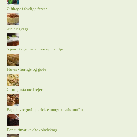
Giftkage i festlige farver
Æblelagkage
Squashkage med citron og vanilje
Flutes - hurtige og gode
Citronpasta med rejer
Bagt havregrød - perfekte morgenmads muffins
Den ultimative chokoladekage