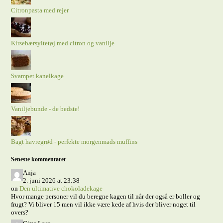
Citronpasta med rejer
Kirsebærsyltetøj med citron og vanilje
Svampet kanelkage
Vaniljebunde - de bedste!
Bagt havregrød - perfekte morgenmads muffins
Seneste kommentarer
Anja
2. juni 2026 at 23:38
on
Den ultimative chokoladekage
Hvor mange personer vil du beregne kagen til når der også er boller og
frugt? Vi bliver 15 men vil ikke være kede af hvis der bliver noget til
overs?