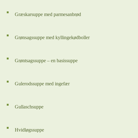
Græskarsuppe med parmesanbrød
Grønsagssuppe med kyllingekødboller
Grøntsagssuppe – en basissuppe
Gulerodssuppe med ingefær
Gullaschsuppe
Hvidløgssuppe