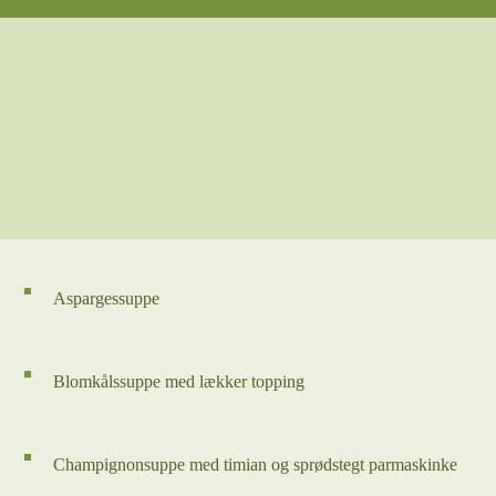
Aspargessuppe
Blomkålssuppe med lækker topping
Champignonsuppe med timian og sprødstegt parmaskinke