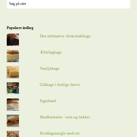
Populære indlæg
Den ultimative chokoladekage
Æblelagkage
Vaniljekage
Giftkage i festlige farver
Sigtebrød
Hindbærtærte - nem og lækker
Hvidløgssnegle med ost