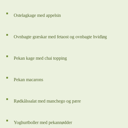
Ostelagkage med appelsin
Ovnbagte græskar med fetaost og ovnbagte hvidløg
Pekan kage med chai topping
Pekan macarons
Rødkålssalat med manchego og pære
Yoghurtboller med pekannødder