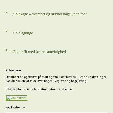
Æblekage – svampet og lækker kage uden fedt
Æblelagkage
Æbletrifli med bedre samvittighed
Velkommen
Her finder du opskrifter på stort og småt, der blev til i Lene's køkken, og så
kan du risikere at falde over noget livsglæde og begejstring...
Klik på blomsten og læs introduktionen til siden.
Søg i Spisestuen