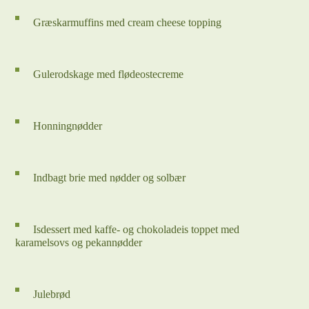
Græskarmuffins med cream cheese topping
Gulerodskage med flødeostecreme
Honningnødder
Indbagt brie med nødder og solbær
Isdessert med kaffe- og chokoladeis toppet med
karamelsovs og pekannødder
Julebrød