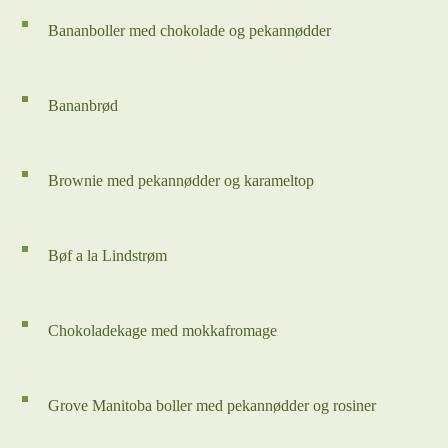
Bananboller med chokolade og pekannødder
Bananbrød
Brownie med pekannødder og karameltop
Bøf a la Lindstrøm
Chokoladekage med mokkafromage
Grove Manitoba boller med pekannødder og rosiner