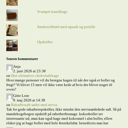
Svampet kanelkage
Sandwichbrød med squash og persille
Opskrifter
Seneste kommentarer
Anja
2. juni 2026 at 23:38
on
Den ultimative chokoladekage
Hvor mange personer vil du beregne kagen til når der også er boller og
frugt? Vi bliver 15 men vil ikke være kede af hvis der bliver noget til
overs?
Gitte Lose
9. maj 2026 at 14:38
on
Rabarbersaft sødet med stevia
Tak for gode rabarberopskrifter, ikke mindst den steviasødedede saft. Så på
mandekogebogen opskrift på raberberfromage. kokosboller ser
interessante ud, man kan også bage med kokosmel i alm boller, ellers
elsker jeg at bage boller med hele fennikelsfrø. benedictes mas har