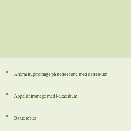
Ahornsirupfromage på nøddebund med kaffeskum
Appelsinfromage med kakaoskum
Bagte æbler