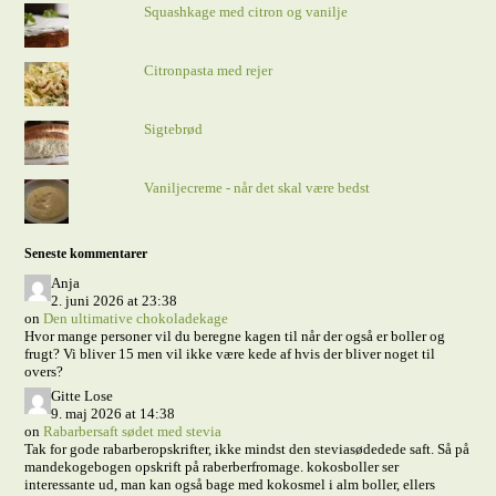
Squashkage med citron og vanilje
Citronpasta med rejer
Sigtebrød
Vaniljecreme - når det skal være bedst
Seneste kommentarer
Anja
2. juni 2026 at 23:38
on
Den ultimative chokoladekage
Hvor mange personer vil du beregne kagen til når der også er boller og
frugt? Vi bliver 15 men vil ikke være kede af hvis der bliver noget til
overs?
Gitte Lose
9. maj 2026 at 14:38
on
Rabarbersaft sødet med stevia
Tak for gode rabarberopskrifter, ikke mindst den steviasødedede saft. Så på
mandekogebogen opskrift på raberberfromage. kokosboller ser
interessante ud, man kan også bage med kokosmel i alm boller, ellers