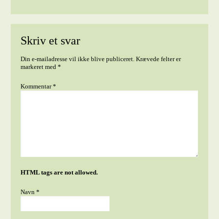
Skriv et svar
Din e-mailadresse vil ikke blive publiceret.
Krævede felter er
markeret med
*
Kommentar
*
HTML tags are not allowed.
Navn
*