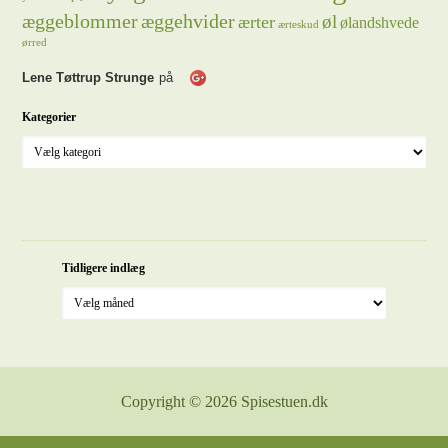
æggeblommer
æggehvider
øl
ærter
ølandshvede
ærteskud
ørred
Lene Tøttrup Strunge
på
Kategorier
Tidligere indlæg
Copyright © 2026 Spisestuen.dk