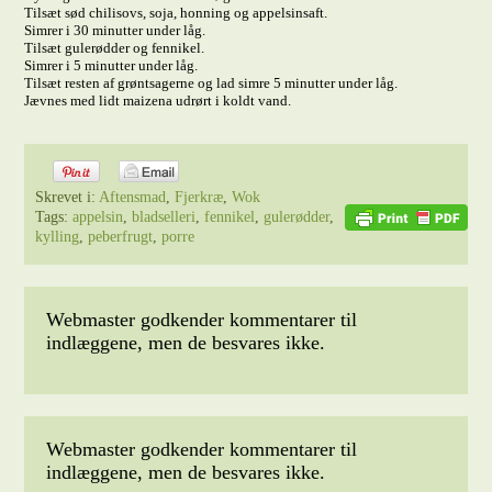
Tilsæt sød chilisovs, soja, honning og appelsinsaft.
Simrer i 30 minutter under låg.
Tilsæt gulerødder og fennikel.
Simrer i 5 minutter under låg.
Tilsæt resten af grøntsagerne og lad simre 5 minutter under låg.
Jævnes med lidt maizena udrørt i koldt vand.
Skrevet i:
Aftensmad
,
Fjerkræ
,
Wok
Tags:
appelsin
,
bladselleri
,
fennikel
,
gulerødder
,
kylling
,
peberfrugt
,
porre
Webmaster godkender kommentarer til
indlæggene, men de besvares ikke.
Webmaster godkender kommentarer til
indlæggene, men de besvares ikke.