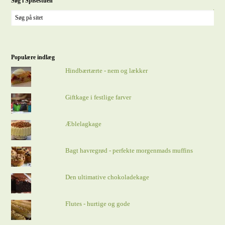
Søg i Spisestuen
Populære indlæg
Hindbærtærte - nem og lækker
Giftkage i festlige farver
Æblelagkage
Bagt havregrød - perfekte morgenmads muffins
Den ultimative chokoladekage
Flutes - hurtige og gode