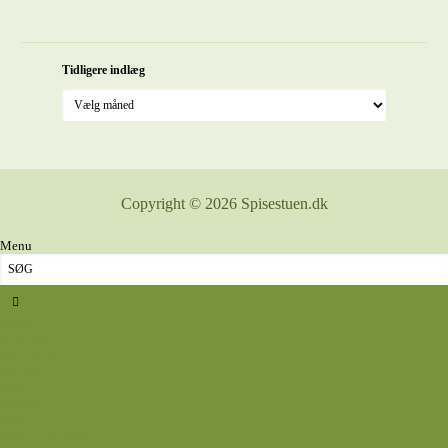
Tidligere indlæg
Copyright © 2026 Spisestuen.dk
Menu
Sidste nyt
Opskrifter
Aftensmad
Omelet
Fjerkræ
Vegetar
Fisk
Okse- og kalvekød