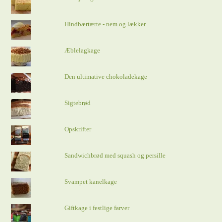
Hindbærtærte - nem og lækker
Æblelagkage
Den ultimative chokoladekage
Sigtebrød
Opskrifter
Sandwichbrød med squash og persille
Svampet kanelkage
Giftkage i festlige farver