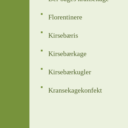
Florentinere
Kirsebæris
Kirsebærkage
Kirsebærkugler
Kransekagekonfekt