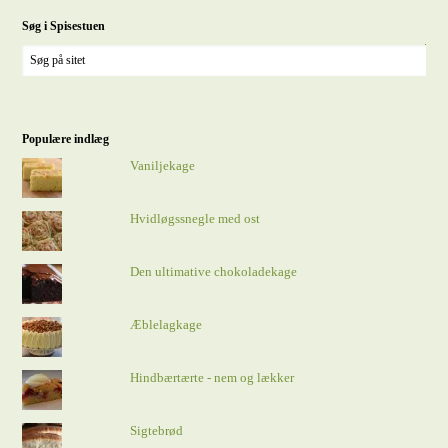
Søg i Spisestuen
Populære indlæg
Vaniljekage
Hvidløgssnegle med ost
Den ultimative chokoladekage
Æblelagkage
Hindbærtærte - nem og lækker
Sigtebrød