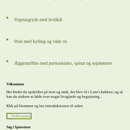
Vegetargryde med hvidkål
Wok med kylling og vilde ris
Æggemuffins med parmaskinke, spinat og sojabønner
Velkommen
Her finder du opskrifter på stort og småt, der blev til i Lene's køkken, og så
kan du risikere at falde over noget livsglæde og begejstring...
Klik på blomsten og læs introduktionen til siden.
Søg i Spisestuen