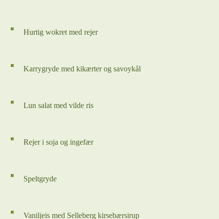
Hurtig wokret med rejer
Karrygryde med kikærter og savoykål
Lun salat med vilde ris
Rejer i soja og ingefær
Speltgryde
Vaniljeis med Selleberg kirsebærsirup