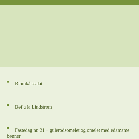
Blomkålssalat
Bøf a la Lindstrøm
Fastedag nr. 21 – gulerodsomelet og omelet med edamame
bønner