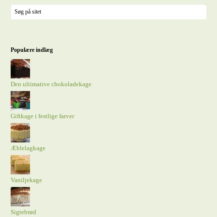
Populære indlæg
Den ultimative chokoladekage
Giftkage i festlige farver
Æblelagkage
Vaniljekage
Sigtebrød