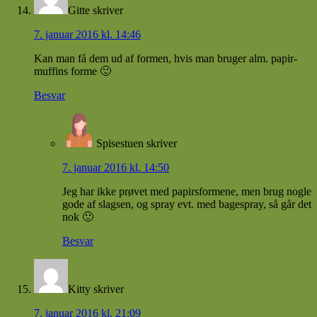
Gitte
skriver
7. januar 2016 kl. 14:46
Kan man få dem ud af formen, hvis man bruger alm. papir-
muffins forme 🙂
Besvar
Spisestuen
skriver
7. januar 2016 kl. 14:50
Jeg har ikke prøvet med papirsformene, men brug nogle
gode af slagsen, og spray evt. med bagespray, så går det
nok 🙂
Besvar
Kitty
skriver
7. januar 2016 kl. 21:09