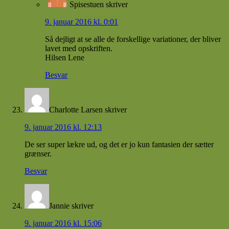
Spisestuen
skriver
9. januar 2016 kl. 0:01
Så dejligt at se alle de forskellige variationer, der bliver
lavet med opskriften.
Hilsen Lene
Besvar
Charlotte Larsen
skriver
9. januar 2016 kl. 12:13
De ser super lækre ud, og det er jo kun fantasien der sætter
grænser.
Besvar
Jannie
skriver
9. januar 2016 kl. 15:06