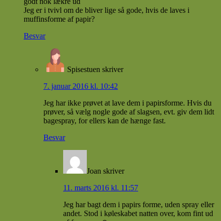
godt nok lækre ud
Jeg er i tvivl om de bliver lige så gode, hvis de laves i
muffinsforme af papir?
Besvar
Spisestuen
skriver
7. januar 2016 kl. 10:42
Jeg har ikke prøvet at lave dem i papirsforme. Hvis du
prøver, så vælg nogle gode af slagsen, evt. giv dem lidt
bagespray, for ellers kan de hænge fast.
Besvar
Joan
skriver
11. marts 2016 kl. 11:57
Jeg har bagt dem i papirs forme, uden spray eller
andet. Stod i køleskabet natten over, kom fint ud