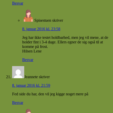
Besvar
Spisestuen
skriver
8. januar 2016 kl. 23:58
Jeg har ikke testet holdbarhed, men jeg vil mene, at de
holder fint i 3-4 dage. Ellers egner de sig også til at
komme på frost.
Hilsen Lene
Besvar
Jeannete
skriver
8. januar 2016 kl. 21:59
Fed side du har, den vil jeg kigge noget mere på
Besvar