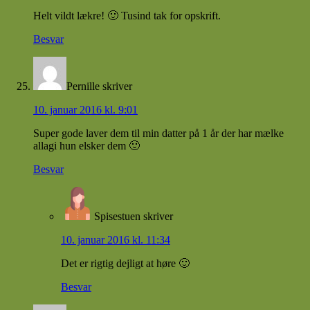
Helt vildt lækre! 🙂 Tusind tak for opskrift.
Besvar
Pernille
skriver
10. januar 2016 kl. 9:01
Super gode laver dem til min datter på 1 år der har mælke
allagi hun elsker dem 🙂
Besvar
Spisestuen
skriver
10. januar 2016 kl. 11:34
Det er rigtig dejligt at høre 🙂
Besvar