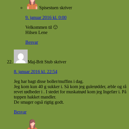
Spisestuen
skriver
9. januar 2016 kl. 0:00
Velkommen til 🙂
Hilsen Lene
Besvar
Maj-Brit Stub
skriver
8. januar 2016 kl. 22:54
Jeg har bagt disse boller/muffins i dag.
Jeg kom kun 40 g sukker i. Så kom jeg gulerødder, æble og rå
revet rødbeder i . I stedet for muskatnød kom jeg Ingefær i. På
toppen hakket mandler.
De smager også rigtig godt.
Besvar