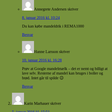
Annegrete Andersen
skriver
8. januar 2016 kl. 10:24
Du kan købe mandeldrik i REMA1000
Besvar
Hanne Larsson
skriver
10. januar 2016 kl. 16:28
Prøv at Google mandelmælk – det er nemt og billigt at
lave selv. Resterne af mandel kan bruges i boller og
brød. Intet går til spilde 😉
Besvar
Karin Marhauer
skriver
5. januar 2016 kl. 15:51