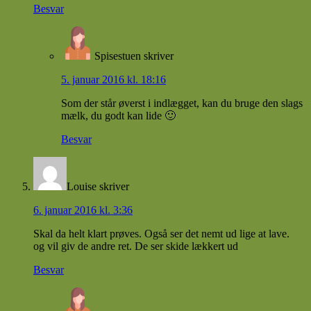
Besvar
Spisestuen
skriver
5. januar 2016 kl. 18:16
Som der står øverst i indlægget, kan du bruge den slags
mælk, du godt kan lide 🙂
Besvar
Louise
skriver
6. januar 2016 kl. 3:36
Skal da helt klart prøves. Også ser det nemt ud lige at lave.
og vil giv de andre ret. De ser skide lækkert ud
Besvar