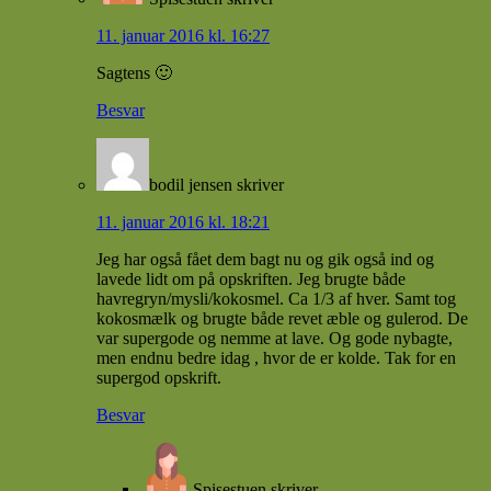
11. januar 2016 kl. 16:27
Sagtens 🙂
Besvar
bodil jensen
skriver
11. januar 2016 kl. 18:21
Jeg har også fået dem bagt nu og gik også ind og
lavede lidt om på opskriften. Jeg brugte både
havregryn/mysli/kokosmel. Ca 1/3 af hver. Samt tog
kokosmælk og brugte både revet æble og gulerod. De
var supergode og nemme at lave. Og gode nybagte,
men endnu bedre idag , hvor de er kolde. Tak for en
supergod opskrift.
Besvar
Spisestuen
skriver