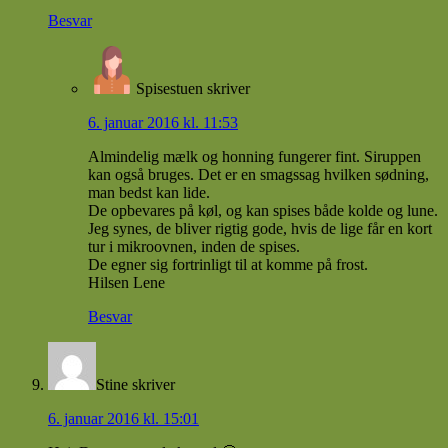
Besvar
Spisestuen
skriver
6. januar 2016 kl. 11:53
Almindelig mælk og honning fungerer fint. Siruppen
kan også bruges. Det er en smagssag hvilken sødning,
man bedst kan lide.
De opbevares på køl, og kan spises både kolde og lune.
Jeg synes, de bliver rigtig gode, hvis de lige får en kort
tur i mikroovnen, inden de spises.
De egner sig fortrinligt til at komme på frost.
Hilsen Lene
Besvar
Stine
skriver
6. januar 2016 kl. 15:01