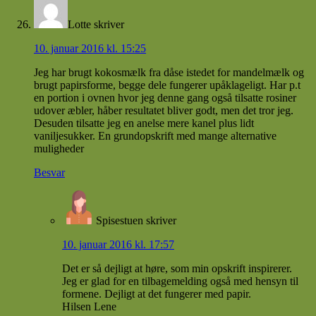
Lotte
skriver
10. januar 2016 kl. 15:25
Jeg har brugt kokosmælk fra dåse istedet for mandelmælk og
brugt papirsforme, begge dele fungerer upåklageligt. Har p.t
en portion i ovnen hvor jeg denne gang også tilsatte rosiner
udover æbler, håber resultatet bliver godt, men det tror jeg.
Desuden tilsatte jeg en anelse mere kanel plus lidt
vaniljesukker. En grundopskrift med mange alternative
muligheder
Besvar
Spisestuen
skriver
10. januar 2016 kl. 17:57
Det er så dejligt at høre, som min opskrift inspirerer.
Jeg er glad for en tilbagemelding også med hensyn til
formene. Dejligt at det fungerer med papir.
Hilsen Lene