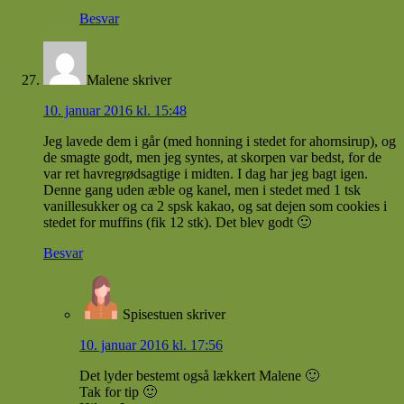
Besvar
Malene
skriver
10. januar 2016 kl. 15:48
Jeg lavede dem i går (med honning i stedet for ahornsirup), og
de smagte godt, men jeg syntes, at skorpen var bedst, for de
var ret havregrødsagtige i midten. I dag har jeg bagt igen.
Denne gang uden æble og kanel, men i stedet med 1 tsk
vanillesukker og ca 2 spsk kakao, og sat dejen som cookies i
stedet for muffins (fik 12 stk). Det blev godt 🙂
Besvar
Spisestuen
skriver
10. januar 2016 kl. 17:56
Det lyder bestemt også lækkert Malene 🙂
Tak for tip 🙂