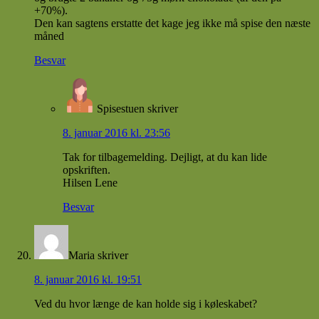
+70%).
Den kan sagtens erstatte det kage jeg ikke må spise den næste
måned
Besvar
Spisestuen
skriver
8. januar 2016 kl. 23:56
Tak for tilbagemelding. Dejligt, at du kan lide
opskriften.
Hilsen Lene
Besvar
Maria
skriver
8. januar 2016 kl. 19:51
Ved du hvor længe de kan holde sig i køleskabet?