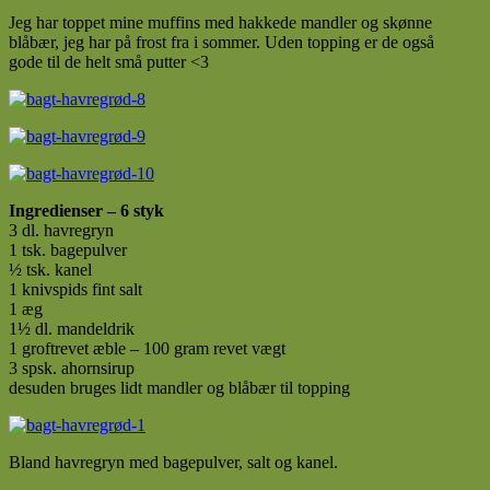
Jeg har toppet mine muffins med hakkede mandler og skønne
blåbær, jeg har på frost fra i sommer. Uden topping er de også
gode til de helt små putter <3
Ingredienser – 6 styk
3 dl. havregryn
1 tsk. bagepulver
½ tsk. kanel
1 knivspids fint salt
1 æg
1½ dl. mandeldrik
1 groftrevet æble – 100 gram revet vægt
3 spsk. ahornsirup
desuden bruges lidt mandler og blåbær til topping
Bland havregryn med bagepulver, salt og kanel.