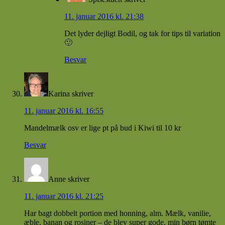
11. januar 2016 kl. 21:38
Det lyder dejligt Bodil, og tak for tips til variation
🙂
Besvar
Karina
skriver
11. januar 2016 kl. 16:55
Mandelmælk osv er lige pt på bud i Kiwi til 10 kr
Besvar
Anne
skriver
11. januar 2016 kl. 21:25
Har bagt dobbelt portion med honning, alm. Mælk, vanilie,
æble, banan og rosiner – de blev super gode, min børn tømte