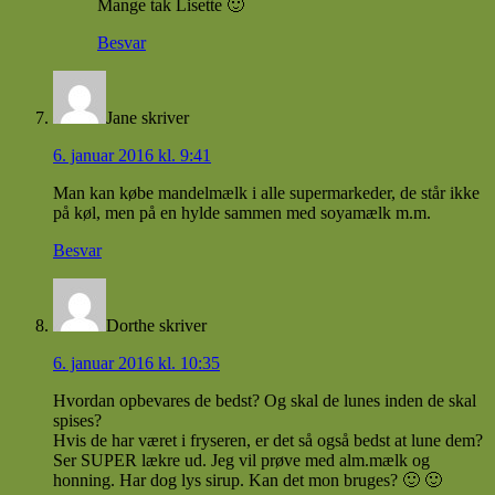
Mange tak Lisette 🙂
Besvar
Jane
skriver
6. januar 2016 kl. 9:41
Man kan købe mandelmælk i alle supermarkeder, de står ikke
på køl, men på en hylde sammen med soyamælk m.m.
Besvar
Dorthe
skriver
6. januar 2016 kl. 10:35
Hvordan opbevares de bedst? Og skal de lunes inden de skal
spises?
Hvis de har været i fryseren, er det så også bedst at lune dem?
Ser SUPER lækre ud. Jeg vil prøve med alm.mælk og
honning. Har dog lys sirup. Kan det mon bruges? 🙂 🙂