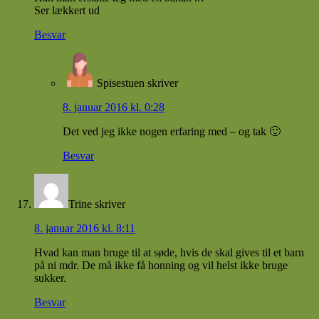
Ser lækkert ud
Besvar
Spisestuen
skriver
8. januar 2016 kl. 0:28
Det ved jeg ikke nogen erfaring med – og tak 🙂
Besvar
Trine
skriver
8. januar 2016 kl. 8:11
Hvad kan man bruge til at søde, hvis de skal gives til et barn
på ni mdr. De må ikke få honning og vil helst ikke bruge
sukker.
Besvar