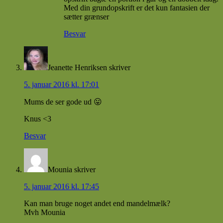
Med din grundopskrift er det kun fantasien der
sætter grænser
Besvar
Jeanette Henriksen
skriver
5. januar 2016 kl. 17:01
Mums de ser gode ud 😛
Knus <3
Besvar
Mounia
skriver
5. januar 2016 kl. 17:45
Kan man bruge noget andet end mandelmælk?
Mvh Mounia