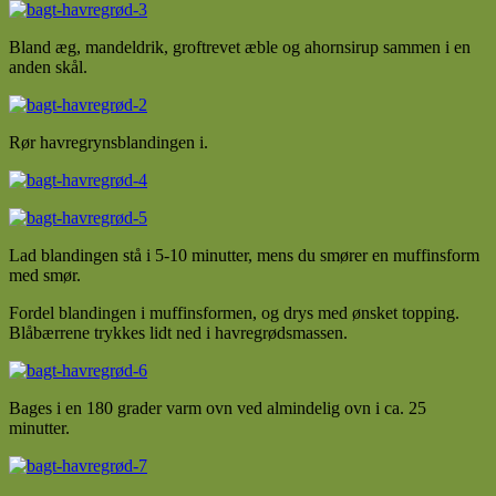
Bland æg, mandeldrik, groftrevet æble og ahornsirup sammen i en
anden skål.
Rør havregrynsblandingen i.
Lad blandingen stå i 5-10 minutter, mens du smører en muffinsform
med smør.
Fordel blandingen i muffinsformen, og drys med ønsket topping.
Blåbærrene trykkes lidt ned i havregrødsmassen.
Bages i en 180 grader varm ovn ved almindelig ovn i ca. 25
minutter.