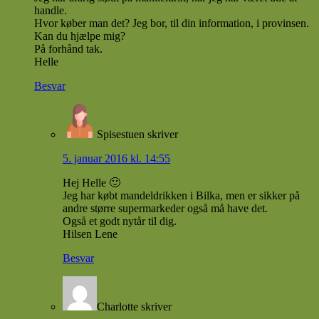
handle.
Hvor køber man det? Jeg bor, til din information, i provinsen.
Kan du hjælpe mig?
På forhånd tak.
Helle
Besvar
Spisestuen
skriver
5. januar 2016 kl. 14:55
Hej Helle 🙂
Jeg har købt mandeldrikken i Bilka, men er sikker på
andre større supermarkeder også må have det.
Også et godt nytår til dig.
Hilsen Lene
Besvar
Charlotte
skriver