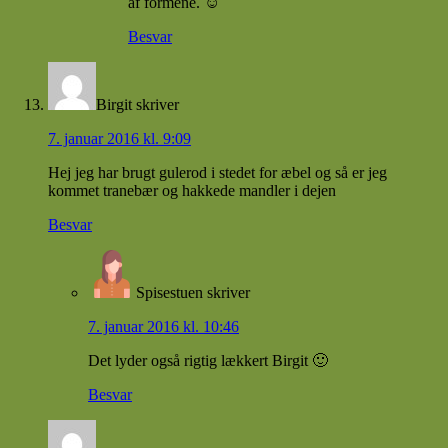
af formene. ☺
Besvar
Birgit
skriver
7. januar 2016 kl. 9:09
Hej jeg har brugt gulerod i stedet for æbel og så er jeg
kommet tranebær og hakkede mandler i dejen
Besvar
Spisestuen
skriver
7. januar 2016 kl. 10:46
Det lyder også rigtig lækkert Birgit 🙂
Besvar