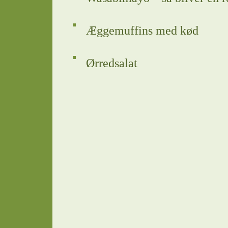
Æggemuffins med kød
Ørredsalat