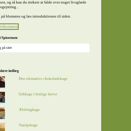
en, og så kan du risikere at falde over noget livsglæde
egejstring...
 på blomsten og læs introduktionen til siden.
i Spisestuen
lære indlæg
Den ultimative chokoladekage
Giftkage i festlige farver
Æblelagkage
Vaniljekage