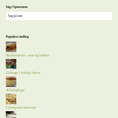
Søg i Spisestuen
Populære indlæg
Hindbærtærte - nem og lækker
Giftkage i festlige farver
Æblelagkage
Citronpasta med rejer