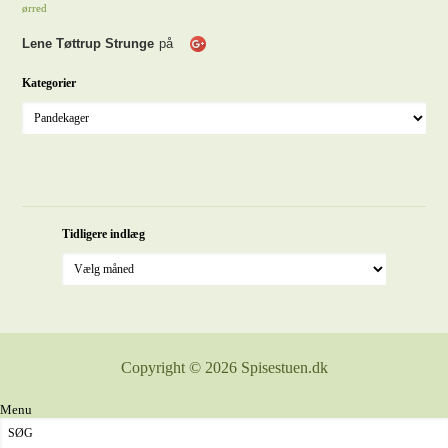
ørred
Lene Tøttrup Strunge
på
Kategorier
Tidligere indlæg
Copyright © 2026 Spisestuen.dk
Menu