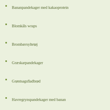
Bananpandekager med kakaoprotein
Blomkåls wraps
Brombærsyltetøj
Græskarpandekager
Grøntsagsfladbrød
Havregrynspandekager med banan