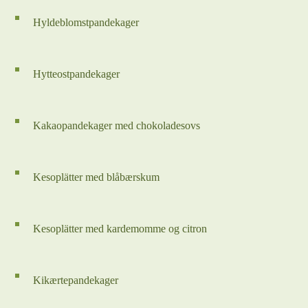
Hyldeblomstpandekager
Hytteostpandekager
Kakaopandekager med chokoladesovs
Kesoplätter med blåbærskum
Kesoplätter med kardemomme og citron
Kikærtepandekager