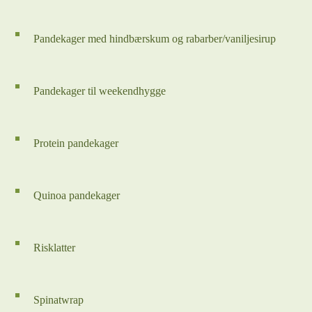
Pandekager med hindbærskum og rabarber/vaniljesirup
Pandekager til weekendhygge
Protein pandekager
Quinoa pandekager
Risklatter
Spinatwrap