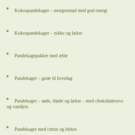
Kokospandekager – morgenmad med god energi
Kokospandekager – tykke og lækre
Pandekagepakker med æble
Pandekager – gode til hverdag
Pandekager – søde, bløde og lækre – med chokoladesovs
og vaniljeis
Pandekager med citron og birkes