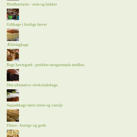
Hindbærtærte - nem og lækker
Giftkage i festlige farver
Æblelagkage
Bagt havregrød - perfekte morgenmads muffins
Den ultimative chokoladekage
Squashkage med citron og vanilje
Flutes - hurtige og gode