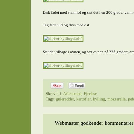
Dæk fadet med stanniol og sæt det i en 200 grader varm 
Tag fadet ud og drys med ost.
Sæt det tilbage i ovnen, og sæt ovnen på 225 grader varml
Skrevet i:
Aftensmad
,
Fjerkræ
Tags:
gulerødder
,
kartofler
,
kylling
,
mozzarella
,
peb
Webmaster godkender kommentarer t