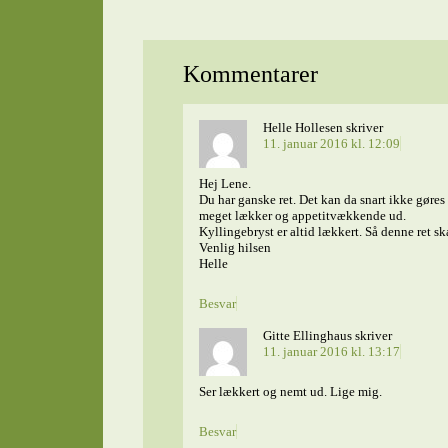
Kommentarer
Helle Hollesen
skriver
11. januar 2016 kl. 12:09
Hej Lene.
Du har ganske ret. Det kan da snart ikke gøre
meget lækker og appetitvækkende ud.
Kyllingebryst er altid lækkert. Så denne ret sk
Venlig hilsen
Helle
Besvar
Gitte Ellinghaus
skriver
11. januar 2016 kl. 13:17
Ser lækkert og nemt ud. Lige mig.
Besvar