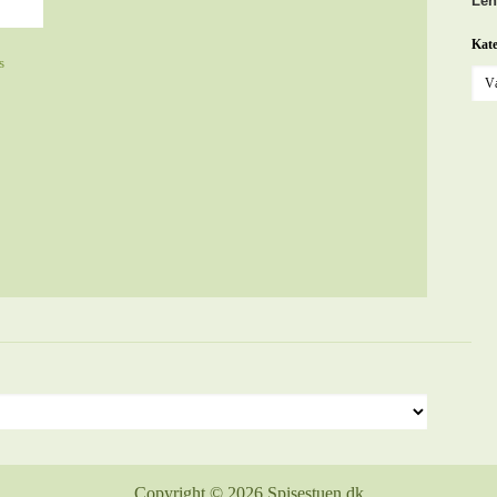
Len
Kate
s
Copyright © 2026 Spisestuen.dk