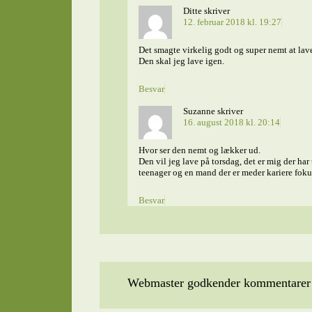
Ditte
skriver
12. februar 2018 kl. 19:27
Det smagte virkelig godt og super nemt at lave.
Den skal jeg lave igen.
Besvar
Suzanne
skriver
16. august 2018 kl. 20:14
Hvor ser den nemt og lækker ud.
Den vil jeg lave på torsdag, det er mig der har
teenager og en mand der er meder kariere foku
Besvar
Webmaster godkender kommentarer t