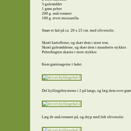
3 gulerødder
1 grøn peber
200 g. små tomater
100 g. revet mozzarella
Smør et fad på ca. 20 x 25 cm. med olivenolie.
Skræl kartoflerne, og skær dem i store tern.
Skræl gulerødderne, og skær dem i mundrette stykker.
Peberfrugten skæres i store stykker.
Kom grøntsagerne i fadet.
Del kyllingebrysterne i 2 på langs, og læg dem over grøn
Læg de små tomater på, og dryp med lidt olivenolie.