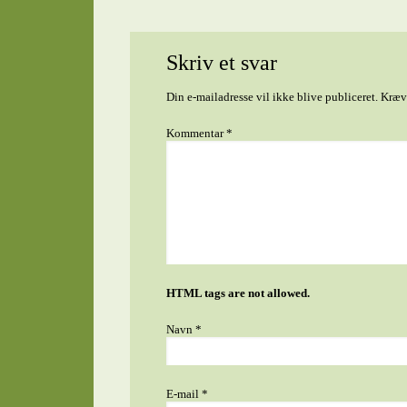
Skriv et svar
Din e-mailadresse vil ikke blive publiceret.
Kræve
Kommentar
*
HTML tags are not allowed.
Navn
*
E-mail
*