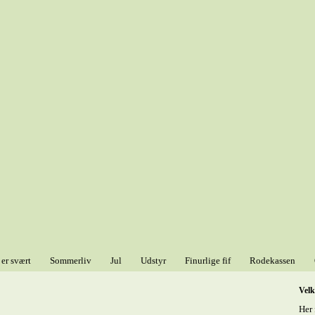
 er svært
Sommerliv
Jul
Udstyr
Finurlige fif
Rodekassen
Vel
Her 