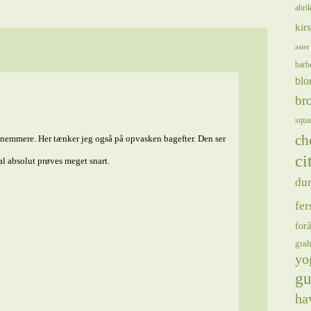
abrik
kir
asier
barb
blo
bro
squa
ch
s nemmere. Her tænker jeg også på opvasken bagefter. Den ser
ci
al absolut prøves meget snart.
du
fer
forå
gra
yo
gu
ha