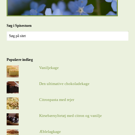
Søg i Spisestuen
Populære indlæg
Vaniljekage
Den ultimative chokoladekage
Citronpasta med rejer
Kirsebærsyltetøj med citron og vanilje
Æblelagkage