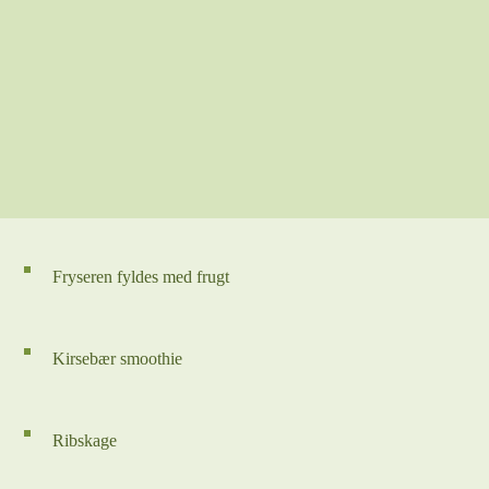
Fryseren fyldes med frugt
Kirsebær smoothie
Ribskage