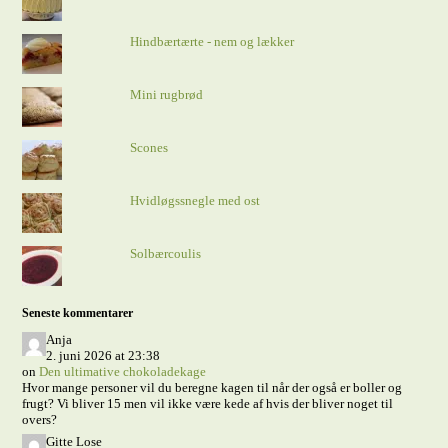
Hindbærtærte - nem og lækker
Mini rugbrød
Scones
Hvidløgssnegle med ost
Solbærcoulis
Seneste kommentarer
Anja
2. juni 2026 at 23:38
on
Den ultimative chokoladekage
Hvor mange personer vil du beregne kagen til når der også er boller og
frugt? Vi bliver 15 men vil ikke være kede af hvis der bliver noget til
overs?
Gitte Lose