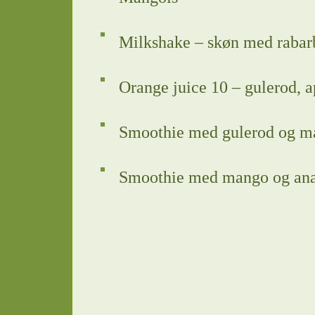
Milkshake – skøn med rabar
Orange juice 10 – gulerod, 
Smoothie med gulerod og m
Smoothie med mango og an