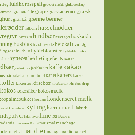
fuldkornsspelt
rsløg
gedeost
glukose sirup
glaskål
græsk
grape
græskarkerner
granatæble
hamsmel
ghurt
grønne bønner
grønkål
lerødder
hasselnødder
halloumi
hindbær
vregryn
hokkaido
havreklid
hirseflager
husblas
nning
hvidkål
hvidløg
hvid hvede
hyldeblomster
hvidvin
dløgsost
hyldeblomstsaft
hytteost
hørfrø
ingefær
is
debær
isvafler
kakao
rdbær
kaffe
jordskokker
jordnødder
kapers
kanel
kamutmel
karse
aosmør
kalvekød
rtofler
kirsebær
kikærter
kirsebærsirup
kirsebærsaft
kokos
kokosmælk
kokosfiber
kondenseret mælk
kospalmesukker
kondens
kylling
kærnemælk
lakrids
bekød
krebsehaler
lime
ridspulver
løg
laks
løgspirer
lever
majs
majsmel
manchego
cadamia
maizena
mandler
ndelmælk
mango
manitoba mel