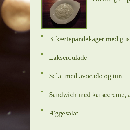
Kikærtepandekager med gua
Lakseroulade
Salat med avocado og tun
Sandwich med karsecreme, 
Æggesalat