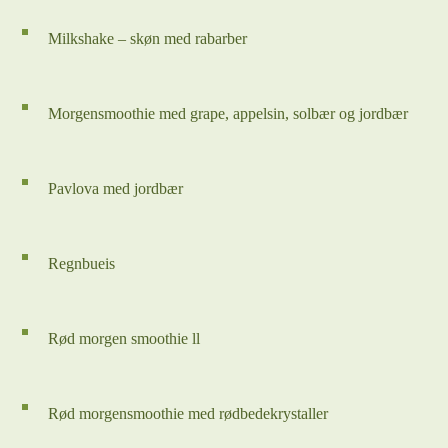
Milkshake – skøn med rabarber
Morgensmoothie med grape, appelsin, solbær og jordbær
Pavlova med jordbær
Regnbueis
Rød morgen smoothie ll
Rød morgensmoothie med rødbedekrystaller