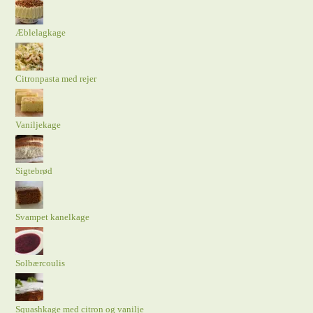
Æblelagkage
Citronpasta med rejer
Vaniljekage
Sigtebrød
Svampet kanelkage
Solbærcoulis
Squashkage med citron og vanilje