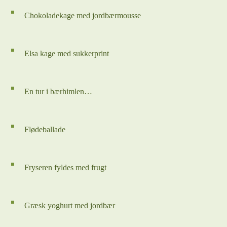
Chokoladekage med jordbærmousse
Elsa kage med sukkerprint
En tur i bærhimlen…
Flødeballade
Fryseren fyldes med frugt
Græsk yoghurt med jordbær