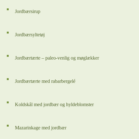
Jordbærsirup
Jordbærsyltetøj
Jordbærtærte – paleo-venlig og møglækker
Jordbærtærte med rabarbergelé
Koldskål med jordbær og hyldeblomster
Mazarinkage med jordbær