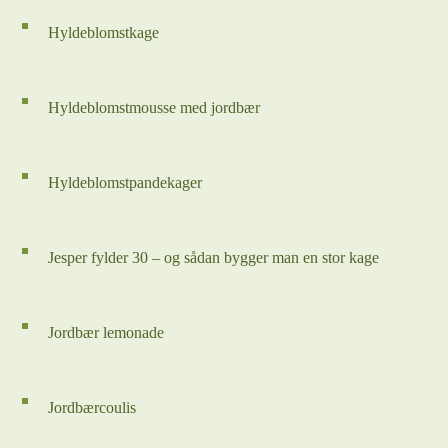
Hyldeblomstkage
Hyldeblomstmousse med jordbær
Hyldeblomstpandekager
Jesper fylder 30 – og sådan bygger man en stor kage
Jordbær lemonade
Jordbærcoulis