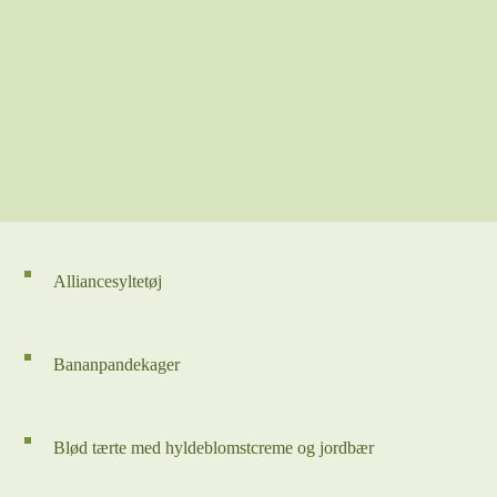
Alliancesyltetøj
Bananpandekager
Blød tærte med hyldeblomstcreme og jordbær