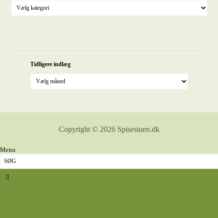
Tidligere indlæg
Copyright © 2026 Spisestuen.dk
Menu
Sidste nyt
Opskrifter
Aftensmad
Omelet