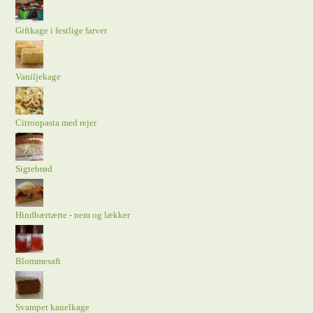
Giftkage i festlige farver
Vaniljekage
Citronpasta med rejer
Sigtebrød
Hindbærtærte - nem og lækker
Blommesaft
Svampet kanelkage