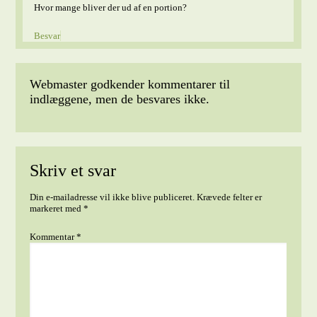
Hvor mange bliver der ud af en portion?
Besvar
Webmaster godkender kommentarer til
indlæggene, men de besvares ikke.
Skriv et svar
Din e-mailadresse vil ikke blive publiceret.
Krævede felter er
markeret med
*
Kommentar
*