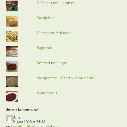
Giftkage i festlige farver
Vaniljekage
Citronpasta med rejer
Sigtebrød
Svampet kanelkage
Vaniljecreme - når det skal være bedst
Solbærcoulis
Seneste kommentarer
Anja
2. juni 2026 at 23:38
on
Den ultimative chokoladekage