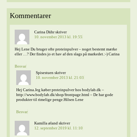
Kommentarer
Carina Dühr
skriver
10. november 2013 kl. 19:55
Hej Lene Du bruger ofte proteinpulver – noget bestemt mærke
eller …? Der findes jo et hav af den slags på markedet.:-) Carina
Besvar
Spisestuen
skriver
10. november 2013 kl. 21:03
Hej Carina.Jeg køber proteinpulver hos bodylab.dk –
http://www.bodylab.dk/shop/frontpage.html – De har gode
produkter til rimelige penge.Hilsen Lene
Besvar
Kamilla øland
skriver
12. september 2019 kl. 11:10