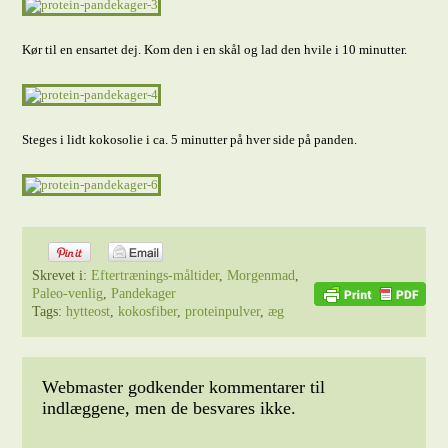
Kør til en ensartet dej. Kom den i en skål og lad den hvile i 10 minutter.
Steges i lidt kokosolie i ca. 5 minutter på hver side på panden.
Skrevet i:
Eftertrænings-måltider
,
Morgenmad
,
Paleo-venlig
,
Pandekager
Tags:
hytteost
,
kokosfiber
,
proteinpulver
,
æg
Webmaster godkender kommentarer til
indlæggene, men de besvares ikke.