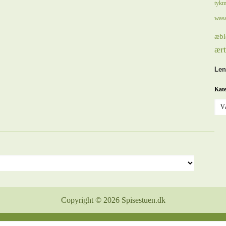
tykm
was
æbl
ært
Len
Kate
Copyright © 2026 Spisestuen.dk