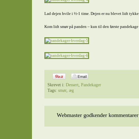
Lad dejen hvile i ½-1 time. Dejen er nu blevet lidt tykker
Kom lidt smør på panden – kun til den første pandekage 
Skrevet i:
Dessert
,
Pandekager
Tags:
smør
,
æg
Webmaster godkender kommentarer t