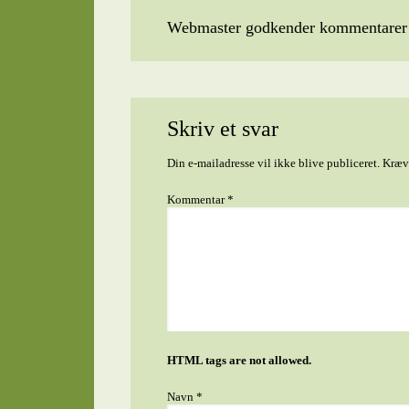
Webmaster godkender kommentarer t
Skriv et svar
Din e-mailadresse vil ikke blive publiceret.
Kræve
Kommentar
*
HTML tags are not allowed.
Navn
*