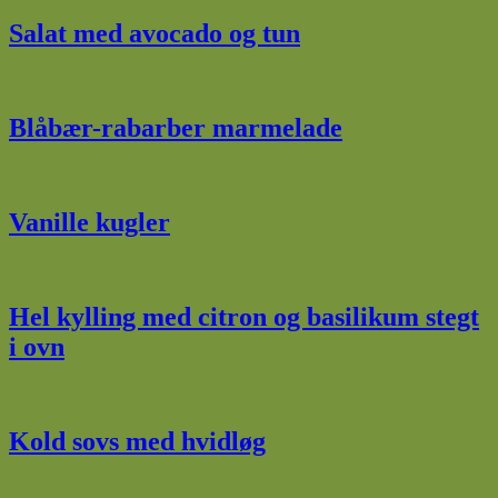
Salat med avocado og tun
Blåbær-rabarber marmelade
Vanille kugler
Hel kylling med citron og basilikum stegt
i ovn
Kold sovs med hvidløg