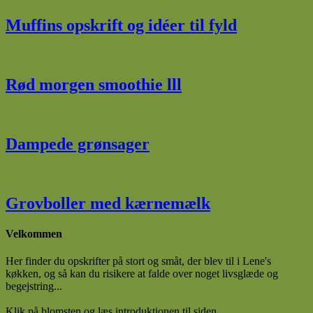
Muffins opskrift og idéer til fyld
Rød morgen smoothie lll
Dampede grønsager
Grovboller med kærnemælk
Velkommen
Her finder du opskrifter på stort og småt, der blev til i Lene's
køkken, og så kan du risikere at falde over noget livsglæde og
begejstring...
Klik på blomsten og læs introduktionen til siden.