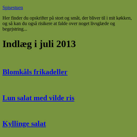
Spisestuen
Her finder du opskrifter på stort og småt, der bliver til i mit køkken,
og så kan du også risikere at falde over noget livsglæde og
begejstring...
Indlæg i juli 2013
Blomkåls frikadeller
Lun salat med vilde ris
Kyllinge salat