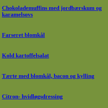
Chokolademuffins med jordbærskum og
karamelsovs
Farseret blomkål
Kold kartoffelsalat
Tærte med blomkål, bacon og kylling
Citron- hvidløgsdressing