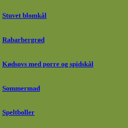
Stuvet blomkål
Rabarbergrød
Kødsovs med porre og spidskål
Sommermad
Speltboller