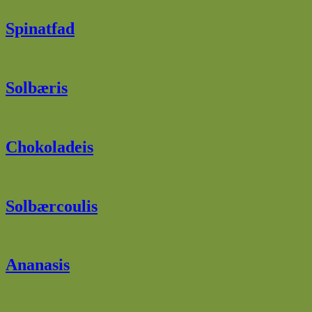
Spinatfad
Solbæris
Chokoladeis
Solbærcoulis
Ananasis