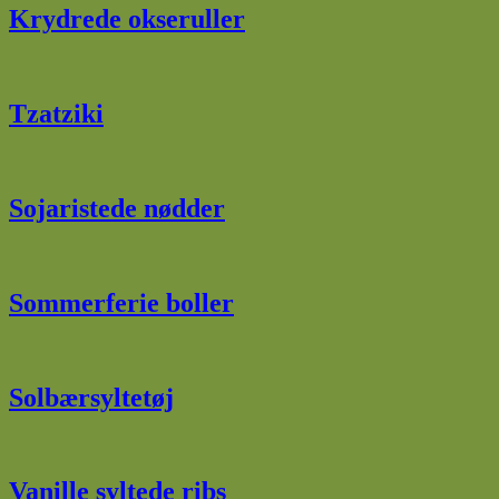
Krydrede okseruller
Tzatziki
Sojaristede nødder
Sommerferie boller
Solbærsyltetøj
Vanille syltede ribs