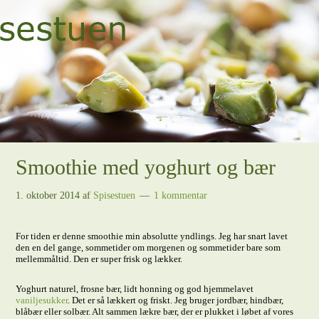
Smoothie med yoghurt og bær
1. oktober 2014
af
Spisestuen
1 kommentar
For tiden er denne smoothie min absolutte yndlings. Jeg har snart lavet
den en del gange, sommetider om morgenen og sommetider bare som
mellemmåltid. Den er super frisk og lækker.
Yoghurt naturel, frosne bær, lidt honning og god hjemmelavet
vaniljesukker
. Det er så lækkert og friskt. Jeg bruger jordbær, hindbær,
blåbær eller solbær. Alt sammen lækre bær, der er plukket i løbet af vores