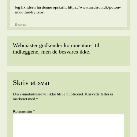
Jeg fik ideen fra denne opskrift: https://www.madison.dk/power-
smoothie-hytteost
Besvar
Webmaster godkender kommentarer til
indlæggene, men de besvares ikke.
Skriv et svar
Din e-mailadresse vil ikke blive publiceret.
Krævede felter er
markeret med
*
Kommentar
*