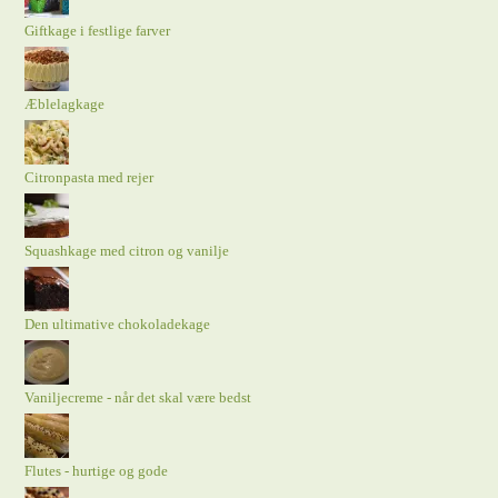
Giftkage i festlige farver
Æblelagkage
Citronpasta med rejer
Squashkage med citron og vanilje
Den ultimative chokoladekage
Vaniljecreme - når det skal være bedst
Flutes - hurtige og gode