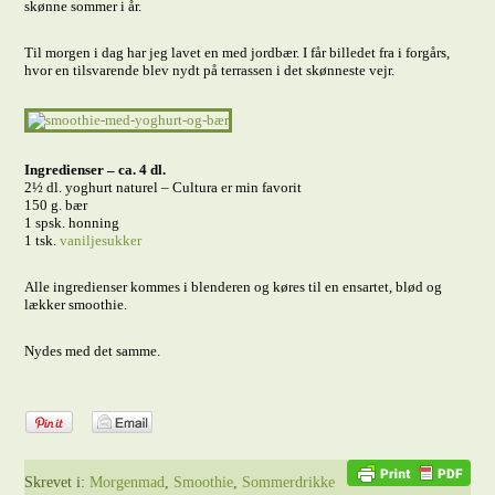
skønne sommer i år.
Til morgen i dag har jeg lavet en med jordbær. I får billedet fra i forgårs,
hvor en tilsvarende blev nydt på terrassen i det skønneste vejr.
Ingredienser – ca. 4 dl.
2½ dl. yoghurt naturel – Cultura er min favorit
150 g. bær
1 spsk. honning
1 tsk.
vaniljesukker
Alle ingredienser kommes i blenderen og køres til en ensartet, blød og
lækker smoothie.
Nydes med det samme.
Skrevet i:
Morgenmad
,
Smoothie
,
Sommerdrikke