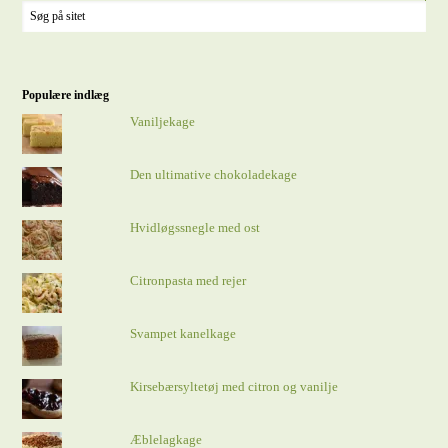
Populære indlæg
Vaniljekage
Den ultimative chokoladekage
Hvidløgssnegle med ost
Citronpasta med rejer
Svampet kanelkage
Kirsebærsyltetøj med citron og vanilje
Æblelagkage