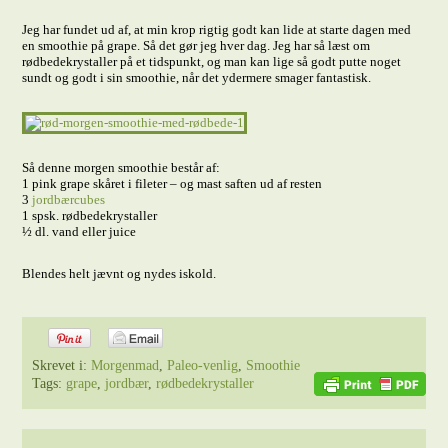
Jeg har fundet ud af, at min krop rigtig godt kan lide at starte dagen med
en smoothie på grape. Så det gør jeg hver dag. Jeg har så læst om
rødbedekrystaller på et tidspunkt, og man kan lige så godt putte noget
sundt og godt i sin smoothie, når det ydermere smager fantastisk.
Så denne morgen smoothie består af:
1 pink grape skåret i fileter – og mast saften ud af resten
3
jordbærcubes
1 spsk. rødbedekrystaller
½ dl. vand eller juice
Blendes helt jævnt og nydes iskold.
Skrevet i:
Morgenmad
,
Paleo-venlig
,
Smoothie
Tags:
grape
,
jordbær
,
rødbedekrystaller