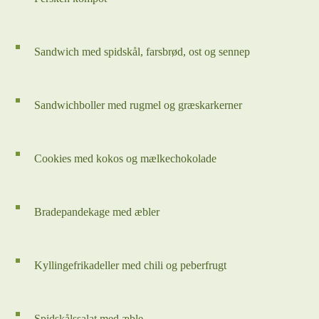
Sandwich med spidskål, farsbrød, ost og sennep
Sandwichboller med rugmel og græskarkerner
Cookies med kokos og mælkechokolade
Bradepandekage med æbler
Kyllingefrikadeller med chili og peberfrugt
Spidskålssalat med æble