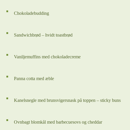
Chokoladebudding
Sandwichbrød – hvidt toastbrød
Vaniljemuffins med chokoladecreme
Panna cotta med æble
Kanelsnegle med brunsvigersnask på toppen – sticky buns
Ovnbagt blomkål med barbecuesovs og cheddar