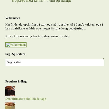
Rugbrød med kerner – nemt og hurtigt
Velkommen
Her finder du opskrifter på stort og småt, der blev til i Lene's køkken, og så
kan du risikere at falde over noget livsglæde og begejstring...
Klik på blomsten og læs introduktionen til siden.
Søg i Spisestuen
Populære indlæg
Den ultimative chokoladekage