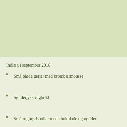
Indlæg i september 2016
Små bløde tærter med brombærmousse
Sønderjysk rugbrød
Små rugbrødsboller med chokolade og nødder