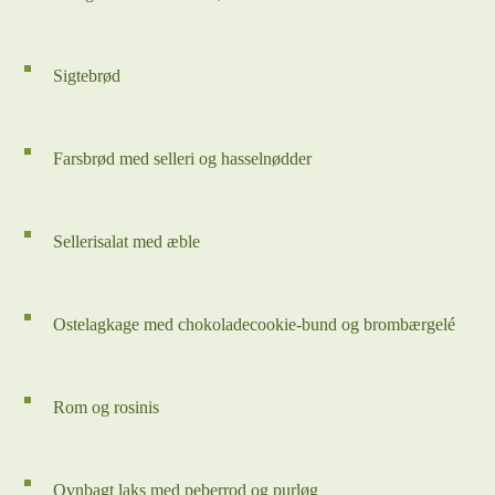
Sigtebrød
Farsbrød med selleri og hasselnødder
Sellerisalat med æble
Ostelagkage med chokoladecookie-bund og brombærgelé
Rom og rosinis
Ovnbagt laks med peberrod og purløg