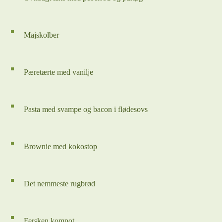
Majskolber
Pæretærte med vanilje
Pasta med svampe og bacon i flødesovs
Brownie med kokostop
Det nemmeste rugbrød
Fersken kompot