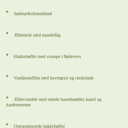
Sødmælksfranskbrød
Æbletærte med mandellåg
Hakkebøffer med svampe i flødesovs
Vaniljemuffins med havregryn og chokolade
Æblecrumble med ristede hasselnødder, kanel og
kardemomme
Ostegratinerede hakkebøffer