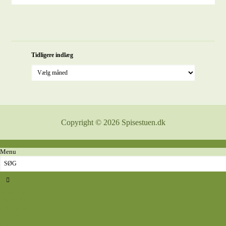
Tidligere indlæg
Copyright © 2026 Spisestuen.dk
Menu
Sidste nyt
Opskrifter
Aftensmad
Omelet
Fjerkræ