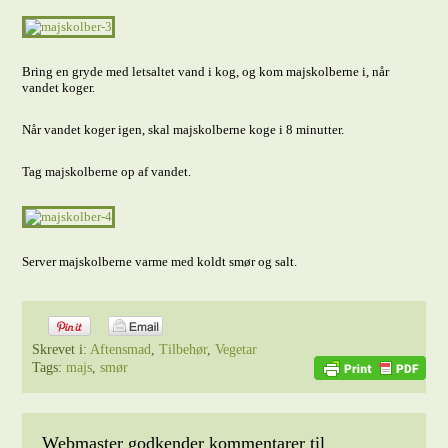
Bring en gryde med letsaltet vand i kog, og kom majskolberne i, når
vandet koger.
Når vandet koger igen, skal majskolberne koge i 8 minutter.
Tag majskolberne op af vandet.
Server majskolberne varme med koldt smør og salt.
Skrevet i:
Aftensmad
,
Tilbehør
,
Vegetar
Tags:
majs
,
smør
Webmaster godkender kommentarer til