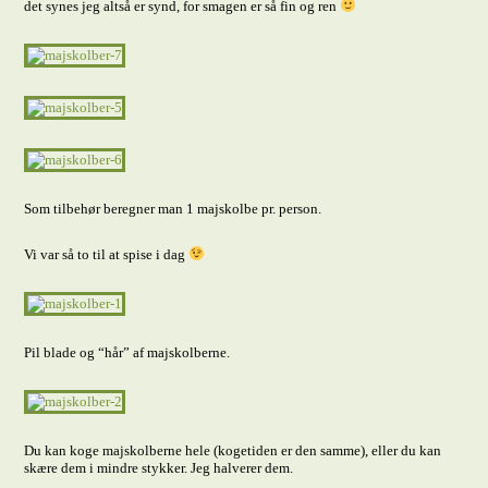
det synes jeg altså er synd, for smagen er så fin og ren
Som tilbehør beregner man 1 majskolbe pr. person.
Vi var så to til at spise i dag
Pil blade og “hår” af majskolberne.
Du kan koge majskolberne hele (kogetiden er den samme), eller du kan
skære dem i mindre stykker. Jeg halverer dem.