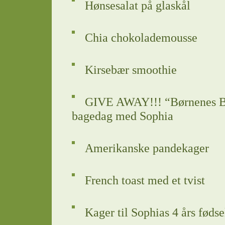
Hønsesalat på glaskål
Chia chokolademousse
Kirsebær smoothie
GIVE AWAY!!! “Børnenes Ba
bagedag med Sophia
Amerikanske pandekager
French toast med et tvist
Kager til Sophias 4 års føds