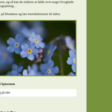
en, og så kan du risikere at falde over noget livsglæde
egejstring...
 på blomsten og læs introduktionen til siden.
i Spisestuen