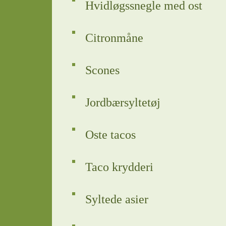
Hvidløgssnegle med ost
Citronmåne
Scones
Jordbærsyltetøj
Oste tacos
Taco krydderi
Syltede asier