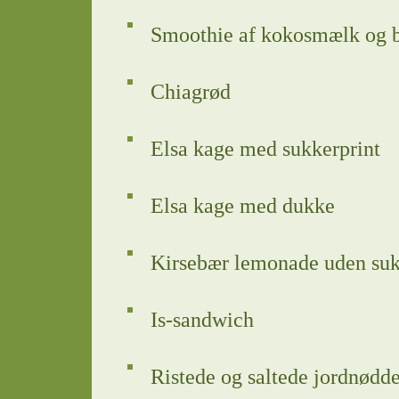
Smoothie af kokosmælk og 
Chiagrød
Elsa kage med sukkerprint
Elsa kage med dukke
Kirsebær lemonade uden su
Is-sandwich
Ristede og saltede jordnødde