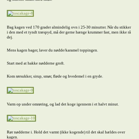
Bag kagen ved 170 grader almindelig ovn i 25-30 minutter. Når du stikker
i den med et tyndt træspyd, må der gerne hænge krummer fast, men ikke rå
dej.
Mens kagen bager, laver du nødde/karamel toppingen.
Start med at hakke nødderne groft.
Kom rørsukker, sirup, smør, fløde og hvedemel i en gryde.
Varm op under omrøring, og lad det koge igennem i et halvt minut.
Rør nødderne i. Hold det varmt (ikke kogende) til det skal hældes over
kagen.