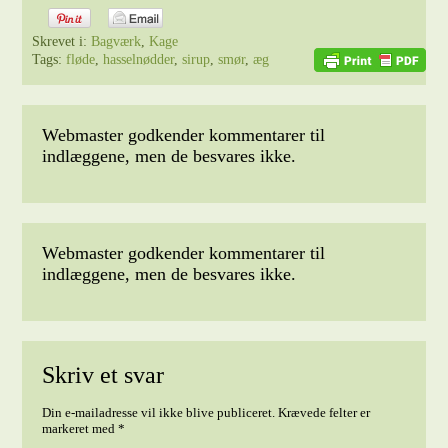
Skrevet i:
Bagværk
,
Kage
Tags:
fløde
,
hasselnødder
,
sirup
,
smør
,
æg
Webmaster godkender kommentarer til
indlæggene, men de besvares ikke.
Webmaster godkender kommentarer til
indlæggene, men de besvares ikke.
Skriv et svar
Din e-mailadresse vil ikke blive publiceret.
Krævede felter er
markeret med
*