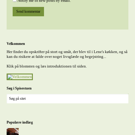
Notify me of new posts by email.
Velkommen
Her finder du opskrifter på stort og småt, der blev til i Lene's køkken, og så
kan du risikere at falde over noget livsglæde og begejstring...
Klik på blomsten og læs introduktionen til siden.
Søg i Spisestuen
Populære indlæg