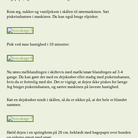
Kom æg, sukker og vaniljekorn i skålen til røremaskinen. Sæt
piskeindsatsen i maskinen. Du kan også bruge elpisker.
Pisk ved max hastighed i 10 minutter.
Nu røres melblandingen i skiftevis med mælk/smør blandingen ad 3-4
gange. Du kan gøre det med en dejskraber eller stadig med piskeindsatsen,
hvis du er fortrolig med det. Det er vigtigt, at dejen ikke piskes for længe.
Jeg bruger piskeindsatsen, og sætter maskinen på laveste hastighed.
Kør en dejskraber rundt i skålen, så du er sikker på, at det hele er blandet
sammen.
Hæld dejen i en springform på 26 cm. beklædt med bagepapir over bunden
og siderne smurt med smør.