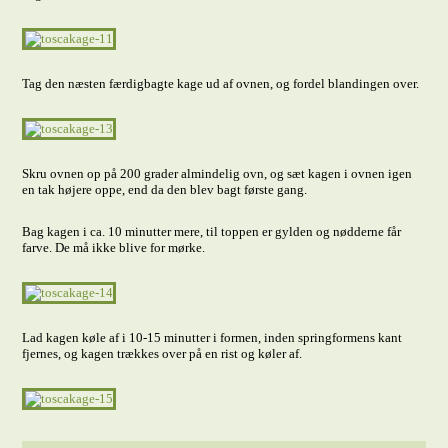
Tag den næsten færdigbagte kage ud af ovnen, og fordel blandingen over.
Skru ovnen op på 200 grader almindelig ovn, og sæt kagen i ovnen igen
en tak højere oppe, end da den blev bagt første gang.
Bag kagen i ca. 10 minutter mere, til toppen er gylden og nødderne får
farve. De må ikke blive for mørke.
Lad kagen køle af i 10-15 minutter i formen, inden springformens kant
fjernes, og kagen trækkes over på en rist og køler af.