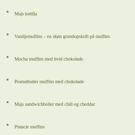
Majs tortilla
Vaniljemuffins – en skøn grundopskrift på muffins
Mocha muffins med hvid chokolade
Peanutbutter muffins med chokolade
Majs sandwichboller med chili og cheddar
Pistacie muffins