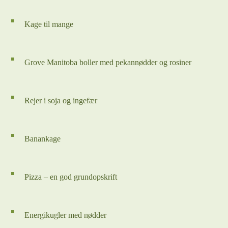
Kage til mange
Grove Manitoba boller med pekannødder og rosiner
Rejer i soja og ingefær
Banankage
Pizza – en god grundopskrift
Energikugler med nødder