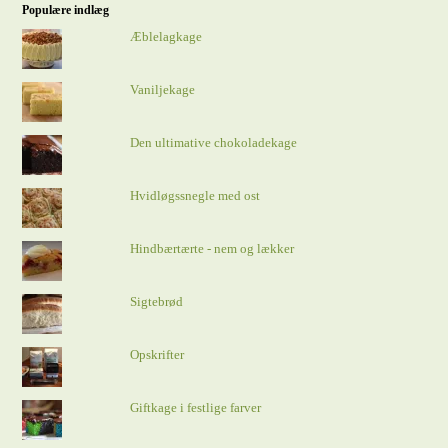
Populære indlæg
Æblelagkage
Vaniljekage
Den ultimative chokoladekage
Hvidløgssnegle med ost
Hindbærtærte - nem og lækker
Sigtebrød
Opskrifter
Giftkage i festlige farver