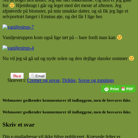
for
Hjembragt i går og leget med det meste af aftenen. Jeg
afprøvede på blomster, på min smukke datter, og så fik jeg lige et
selvportræt fanget i Emmas øje, og det får I lige her.
Vaniljesiruppen kom også lige tæt på – bare fordi man kan
Nu vil jeg så gå ud og nyde solen og den dejlige danske sommer
Skrevet i:
Cremer og sovse
,
Drikke
,
Sovse og toppings
Webmaster godkender kommentarer til indlæggene, men de besvares ikke.
Webmaster godkender kommentarer til indlæggene, men de besvares ikke.
Skriv et svar
Din e-mailadresse vil ikke blive publiceret.
Krævede felter er