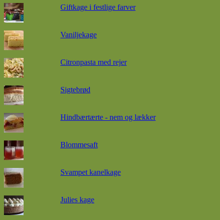
Giftkage i festlige farver
Vaniljekage
Citronpasta med rejer
Sigtebrød
Hindbærtærte - nem og lækker
Blommesaft
Svampet kanelkage
Julies kage