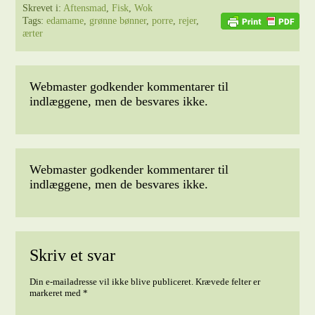
Skrevet i:
Aftensmad
,
Fisk
,
Wok
Tags:
edamame
,
grønne bønner
,
porre
,
rejer
,
ærter
Webmaster godkender kommentarer til
indlæggene, men de besvares ikke.
Webmaster godkender kommentarer til
indlæggene, men de besvares ikke.
Skriv et svar
Din e-mailadresse vil ikke blive publiceret.
Krævede felter er
markeret med
*