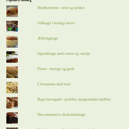
Populære indlæg
Hindbærtærte - nem og lækker
Giftkage i festlige farver
Æblelagkage
Squashkage med citron og vanilje
Flutes - hurtige og gode
Citronpasta med rejer
Bagt havregrød - perfekte morgenmads muffins
Den ultimative chokoladekage