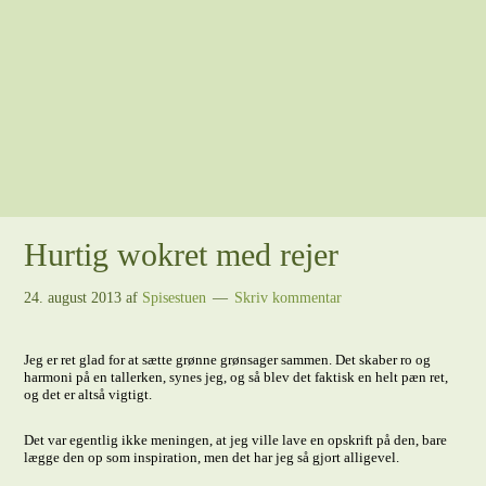
Hurtig wokret med rejer
24. august 2013
af
Spisestuen
Skriv kommentar
Jeg er ret glad for at sætte grønne grønsager sammen. Det skaber ro og
harmoni på en tallerken, synes jeg, og så blev det faktisk en helt pæn ret,
og det er altså vigtigt.
Det var egentlig ikke meningen, at jeg ville lave en opskrift på den, bare
lægge den op som inspiration, men det har jeg så gjort alligevel.