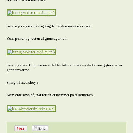
Kom rejer og mirin i og kog til væden næsten er væk.
Kom porrer og resten af grønsagerne i.
Kog igennem til porrerne er faldet lidt sammen og de frosne grønsager er
gennemvarme.
Smag til med shoyu.
Kom chilisovs på, når retten er kommet på tallerkenen.