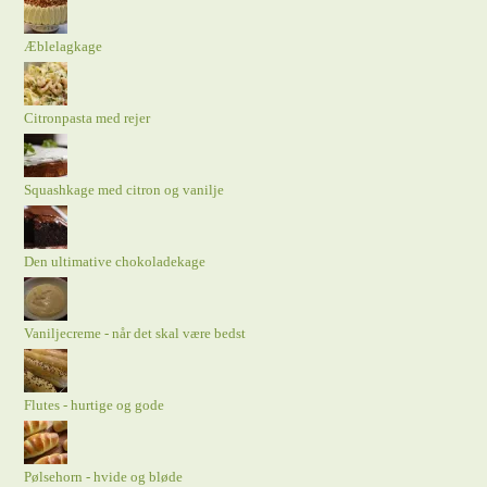
Æblelagkage
Citronpasta med rejer
Squashkage med citron og vanilje
Den ultimative chokoladekage
Vaniljecreme - når det skal være bedst
Flutes - hurtige og gode
Pølsehorn - hvide og bløde