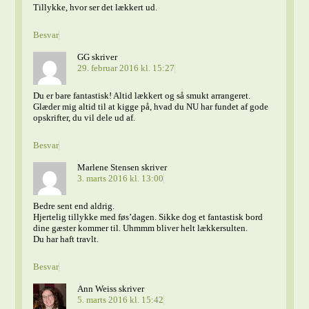
Tillykke, hvor ser det lækkert ud.
Besvar
GG
skriver
29. februar 2016 kl. 15:27
Du er bare fantastisk! Altid lækkert og så smukt arrangeret.
Glæder mig altid til at kigge på, hvad du NU har fundet af gode
opskrifter, du vil dele ud af.
Besvar
Marlene Stensen
skriver
3. marts 2016 kl. 13:00
Bedre sent end aldrig.
Hjertelig tillykke med føs’dagen. Sikke dog et fantastisk bord
dine gæster kommer til. Uhmmm bliver helt lækkersulten.
Du har haft travlt.
Besvar
Ann Weiss
skriver
5. marts 2016 kl. 15:42