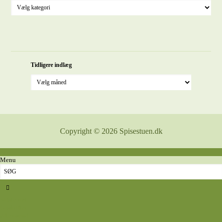
Tidligere indlæg
Copyright © 2026 Spisestuen.dk
Menu
Sidste nyt
Opskrifter
Aftensmad