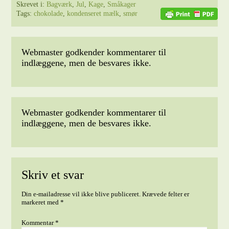
Skrevet i:
Bagværk
,
Jul
,
Kage
,
Småkager
Tags:
chokolade
,
kondenseret mælk
,
smør
Webmaster godkender kommentarer til
indlæggene, men de besvares ikke.
Webmaster godkender kommentarer til
indlæggene, men de besvares ikke.
Skriv et svar
Din e-mailadresse vil ikke blive publiceret.
Krævede felter er
markeret med
*
Kommentar
*