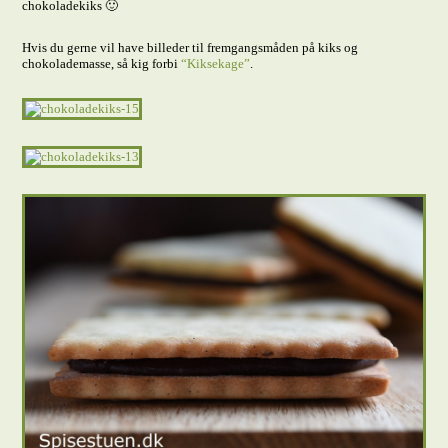
chokoladekiks 🙂
Hvis du gerne vil have billeder til fremgangsmåden på kiks og
chokolademasse, så kig forbi
“Kiksekage”
.