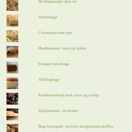
Hvidløgssnegle med ost
Vaniljekage
Citronpasta med rejer
Hindbærtærte - nem og lækker
Svampet kanelkage
Æblelagkage
Kirsebærsyltetøj med citron og vanilje
Vaniljebunde - de bedste!
Bagt havregrød - perfekte morgenmads muffins