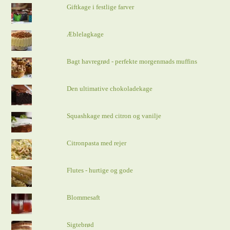
Giftkage i festlige farver
Æblelagkage
Bagt havregrød - perfekte morgenmads muffins
Den ultimative chokoladekage
Squashkage med citron og vanilje
Citronpasta med rejer
Flutes - hurtige og gode
Blommesaft
Sigtebrød