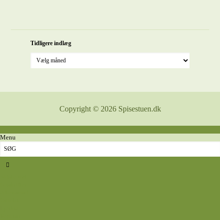
Tidligere indlæg
Copyright © 2026 Spisestuen.dk
Menu
Sidste nyt
Opskrifter
Aftensmad
Omelet
Fjerkræ
Vegetar