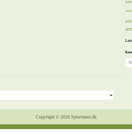
tykm
was
æbl
ært
Len
Kate
Copyright © 2026 Spisestuen.dk