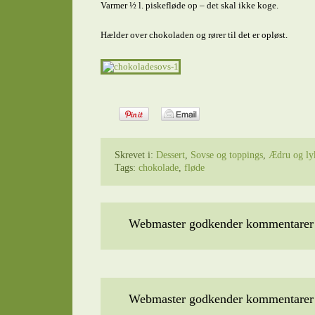
Varmer ½ l. piskefløde op – det skal ikke koge.
Hælder over chokoladen og rører til det er opløst.
Skrevet i:
Dessert
,
Sovse og toppings
,
Ædru og ly
Tags:
chokolade
,
fløde
Webmaster godkender kommentarer t
Webmaster godkender kommentarer t