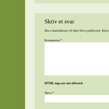
Skriv et svar
Din e-mailadresse vil ikke blive publiceret.
Kræve
Kommentar
*
HTML tags are not allowed.
Navn
*