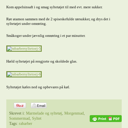
Kom appelsinsaft i og smag syltetøjet til med evt. mere sukker.
Rør atamon sammen med de 2 spiseskefulde rørsukker, og drys det i
syltetøjet under omrøring.
Småkoger under jævnlig omrøring i et par minutter.
Hæld syltetøjet på rengjorte og skoldede glas.
Syltetøjet køles ned og opbevares på køl.
Skrevet i:
Marmelade og syltetøj
,
Morgenmad
,
Sommermad
,
Syltet
Tags:
rabarber