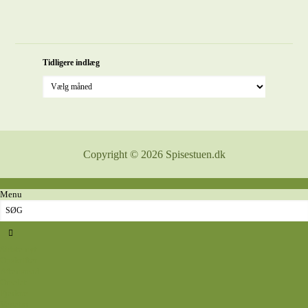
Tidligere indlæg
Copyright © 2026 Spisestuen.dk
Menu
Sidste nyt
Opskrifter
Aftensmad
Omelet
Fjerkræ
Vegetar