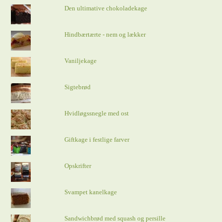
Den ultimative chokoladekage
Hindbærtærte - nem og lækker
Vaniljekage
Sigtebrød
Hvidløgssnegle med ost
Giftkage i festlige farver
Opskrifter
Svampet kanelkage
Sandwichbrød med squash og persille