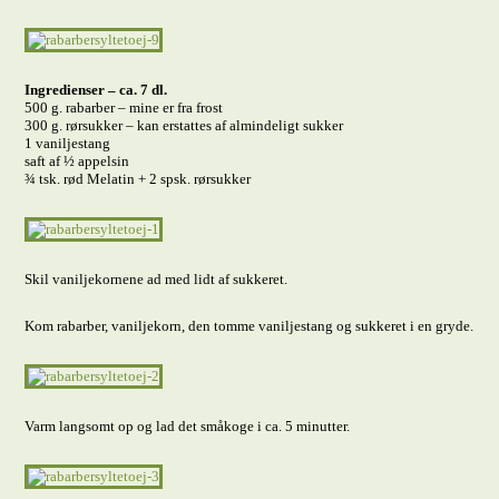
Ingredienser – ca. 7 dl.
500 g. rabarber – mine er fra frost
300 g. rørsukker – kan erstattes af almindeligt sukker
1 vaniljestang
saft af ½ appelsin
¾ tsk. rød Melatin + 2 spsk. rørsukker
Skil vaniljekornene ad med lidt af sukkeret.
Kom rabarber, vaniljekorn, den tomme vaniljestang og sukkeret i en gryde.
Varm langsomt op og lad det småkoge i ca. 5 minutter.