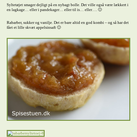
Syltetøjet smager dejligt på en nybagt bolle. Det ville også være lækkert i
en lagkage… eller i pandekager… eller til is… eller…. 🙂
Rabarber, sukker og vanilje. Det er bare altid en god kombi – og så har det
fået et lille skvæt appelsinsaft 🙂