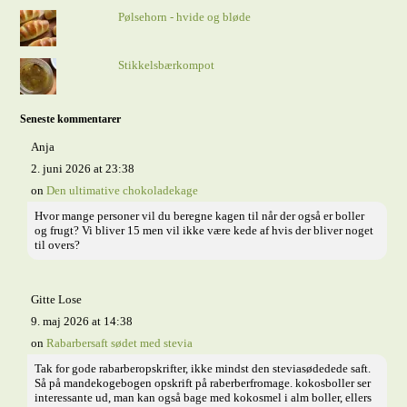
Pølsehorn - hvide og bløde
Stikkelsbærkompot
Seneste kommentarer
Anja
2. juni 2026 at 23:38
on
Den ultimative chokoladekage
Hvor mange personer vil du beregne kagen til når der også er boller
og frugt? Vi bliver 15 men vil ikke være kede af hvis der bliver noget
til overs?
Gitte Lose
9. maj 2026 at 14:38
on
Rabarbersaft sødet med stevia
Tak for gode rabarberopskrifter, ikke mindst den steviasødedede saft.
Så på mandekogebogen opskrift på raberberfromage. kokosboller ser
interessante ud, man kan også bage med kokosmel i alm boller, ellers