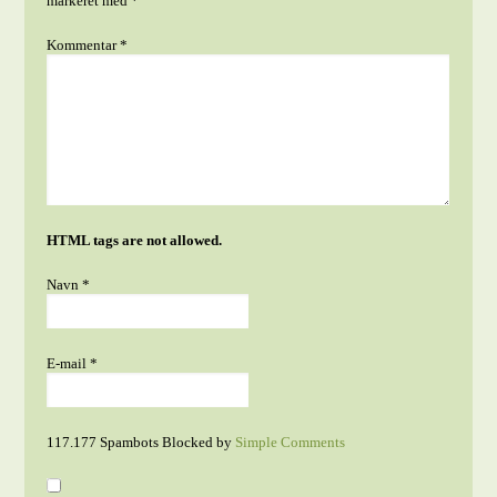
markeret med
*
Kommentar
*
HTML tags are not allowed.
Navn
*
E-mail
*
117.177 Spambots Blocked by
Simple Comments