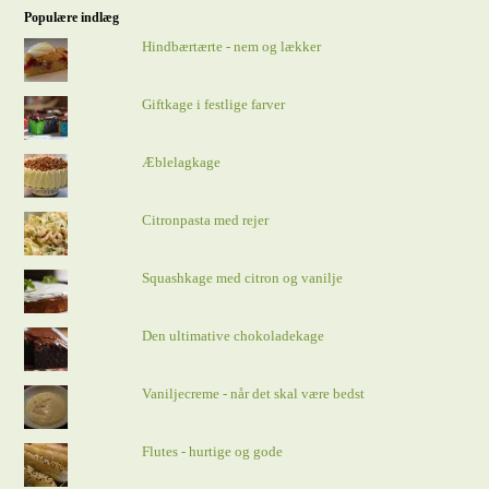
Populære indlæg
Hindbærtærte - nem og lækker
Giftkage i festlige farver
Æblelagkage
Citronpasta med rejer
Squashkage med citron og vanilje
Den ultimative chokoladekage
Vaniljecreme - når det skal være bedst
Flutes - hurtige og gode