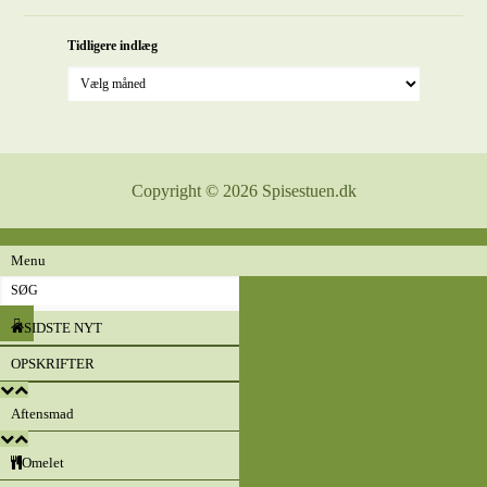
Tidligere indlæg
Copyright © 2026 Spisestuen.dk
Menu
SIDSTE NYT
OPSKRIFTER
Aftensmad
Omelet