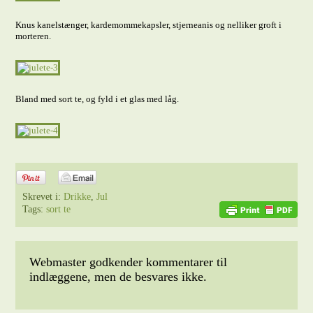
Knus kanelstænger, kardemommekapsler, stjerneanis og nelliker groft i
morteren.
Bland med sort te, og fyld i et glas med låg.
Skrevet i:
Drikke
,
Jul
Tags:
sort te
Webmaster godkender kommentarer til
indlæggene, men de besvares ikke.