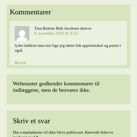
Kommentarer
Tina Bolette Birk Jacobsen
skriver
9. november 2022 kl. 9:22
lyder lækkert men tror lige jeg tørrer lidt appelsinskal og putter i
også
Besvar
Webmaster godkender kommentarer til
indlæggene, men de besvares ikke.
Skriv et svar
Din e-mailadresse vil ikke blive publiceret.
Krævede felter er