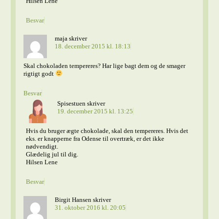
Hilsen Lene
Besvar
maja
skriver
18. december 2015 kl. 18:13
Skal chokoladen tempereres? Har lige bagt dem og de smager
rigtigt godt
Besvar
Spisestuen
skriver
19. december 2015 kl. 13:25
Hvis du bruger ægte chokolade, skal den tempereres. Hvis det
eks. er knapperne fra Odense til overtræk, er det ikke
nødvendigt.
Glædelig jul til dig.
Hilsen Lene
Besvar
Birgit Hansen
skriver
31. oktober 2016 kl. 20:05