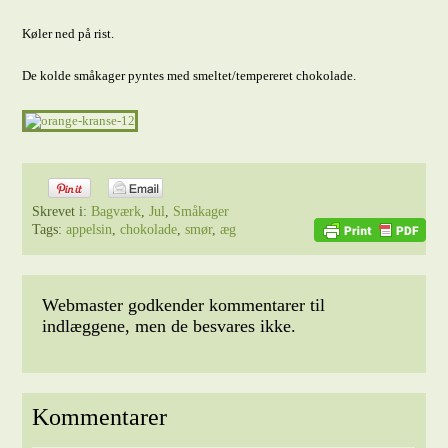
Køler ned på rist.
De kolde småkager pyntes med smeltet/tempereret chokolade.
Skrevet i:
Bagværk
,
Jul
,
Småkager
Tags:
appelsin
,
chokolade
,
smør
,
æg
Webmaster godkender kommentarer til
indlæggene, men de besvares ikke.
Kommentarer