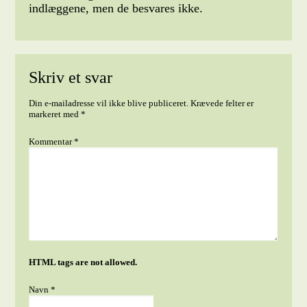
indlæggene, men de besvares ikke.
Skriv et svar
Din e-mailadresse vil ikke blive publiceret.
Krævede felter er
markeret med
*
Kommentar
*
HTML tags are not allowed.
Navn
*