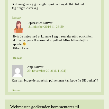
God smag men jeg mangler sprødhed og de flød lidt ud
Jeg brugte 2 små æg
Besvar
Spisestuen
skriver
31. oktober 2016 kl. 23:59
Hvis du nøjes med at komme 1 æg i, som der står i opskriften,
skulle du gerne få masser af sprødhed. Mine bliver dejligt
sprøde
Hilsen Lene
Besvar
Anja
skriver
29. november 2016 kl. 11:31
Kan man bruge det appelsin pulver man kan købe fra DR oetker??
Besvar
Webmaster godkender kommentarer til