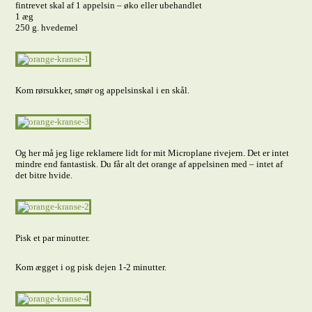
fintrevet skal af 1 appelsin – øko eller ubehandlet
1 æg
250 g. hvedemel
Kom rørsukker, smør og appelsinskal i en skål.
Og her må jeg lige reklamere lidt for mit Microplane rivejern. Det er intet
mindre end fantastisk. Du får alt det orange af appelsinen med – intet af
det bitre hvide.
Pisk et par minutter.
Kom ægget i og pisk dejen 1-2 minutter.