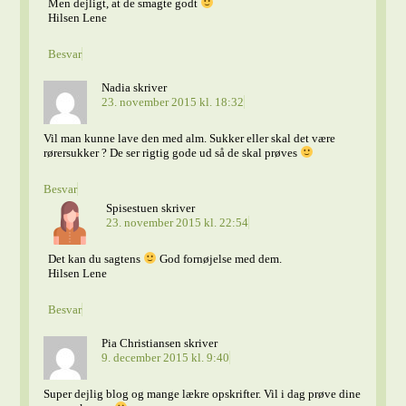
Men dejligt, at de smagte godt
Hilsen Lene
Besvar
Nadia
skriver
23. november 2015 kl. 18:32
Vil man kunne lave den med alm. Sukker eller skal det være
rørersukker ? De ser rigtig gode ud så de skal prøves
Besvar
Spisestuen
skriver
23. november 2015 kl. 22:54
Det kan du sagtens
God fornøjelse med dem.
Hilsen Lene
Besvar
Pia Christiansen
skriver
9. december 2015 kl. 9:40
Super dejlig blog og mange lækre opskrifter. Vil i dag prøve dine