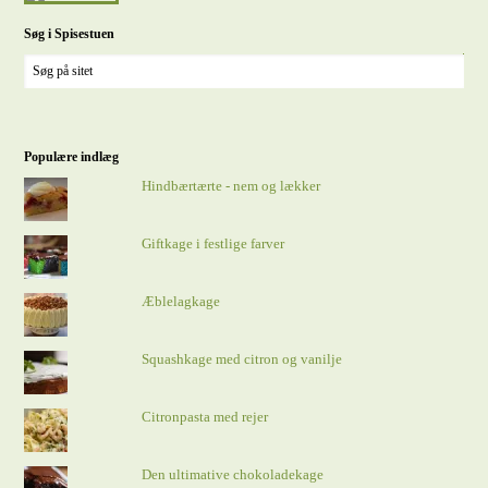
Søg i Spisestuen
Populære indlæg
Hindbærtærte - nem og lækker
Giftkage i festlige farver
Æblelagkage
Squashkage med citron og vanilje
Citronpasta med rejer
Den ultimative chokoladekage