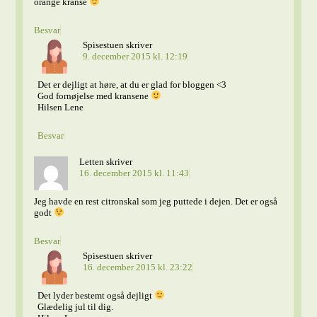
orange kranse
Besvar
Spisestuen
skriver
9. december 2015 kl. 12:19
Det er dejligt at høre, at du er glad for bloggen <3
God fornøjelse med kransene
Hilsen Lene
Besvar
Letten
skriver
16. december 2015 kl. 11:43
Jeg havde en rest citronskal som jeg puttede i dejen. Det er også
godt
Besvar
Spisestuen
skriver
16. december 2015 kl. 23:22
Det lyder bestemt også dejligt
Glædelig jul til dig.