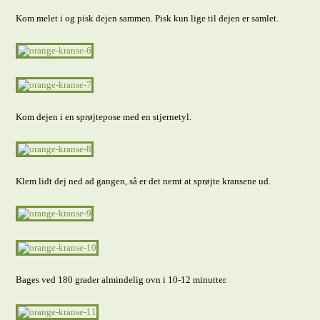
Kom melet i og pisk dejen sammen. Pisk kun lige til dejen er samlet.
Kom dejen i en sprøjtepose med en stjernetyl.
Klem lidt dej ned ad gangen, så er det nemt at sprøjte kransene ud.
Bages ved 180 grader almindelig ovn i 10-12 minutter.