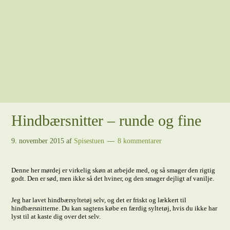
Hindbærsnitter – runde og fine
9. november 2015
af
Spisestuen
8 kommentarer
Denne her mørdej er virkelig skøn at arbejde med, og så smager den rigtig
godt. Den er sød, men ikke så det hviner, og den smager dejligt af vanilje.
Jeg har lavet hindbærsyltetøj selv, og det er friskt og lækkert til
hindbærsnitterne. Du kan sagtens købe en færdig syltetøj, hvis du ikke har
lyst til at kaste dig over det selv.