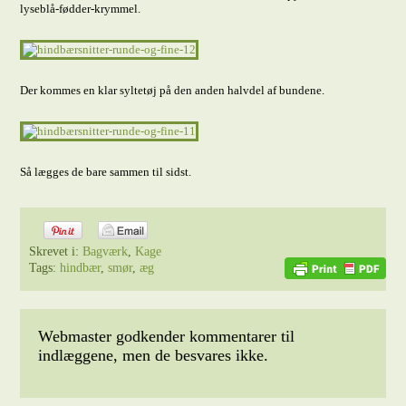
lyseblå-fødder-krymmel.
Der kommes en klar syltetøj på den anden halvdel af bundene.
Så lægges de bare sammen til sidst.
Skrevet i:
Bagværk
,
Kage
Tags:
hindbær
,
smør
,
æg
Webmaster godkender kommentarer til
indlæggene, men de besvares ikke.