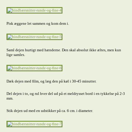
Pisk æggene let sammen og kom dem i.
Saml dejen hurtigt med hænderne. Den skal absolut ikke æltes, men kun
lige samles.
Dæk dejen med film, og læg den på køl i 30-45 minutter.
Del dejen i to, og rul hver del ud på et meldrysset bord i en tykkelse på 2-3
mm.
Stik dejen ud med en udstikker på ca. 6 cm. i diameter.