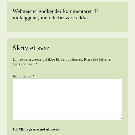
Webmaster godkender kommentarer til
indlæggene, men de besvares ikke.
Skriv et svar
Din e-mailadresse vil ikke blive publiceret.
Krævede felter er
markeret med
*
Kommentar
*
HTML tags are not allowed.