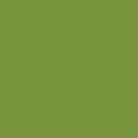
Smoothie
Smørepålæg
Snack
Syltet
Marmelade og syltetøj
Syltet surt
Back
Back
Ædru og lykkelig
Alle de andre gode dage
Ferie
Mærkedage
Back
Når livet er svært
Sommerliv
Have
Sommerdrikke
Sommermad
Back
Jul
Udstyr
Finurlige fif
Rodekassen
Fastekur 5:2
Fastedage
Back
Give away mm.
Shopping