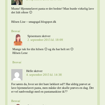
Mums! Hjemmelavet pasta er det bedste! Man burde virkelig lave
det lidt oftere 🙂
Hilsen Lise – smagsgal.blogspot.dk
Besvar
Spisestuen
skriver
2. september 2015 kl. 18:09
Mange tak for din hilsen 🙂 og du har helt ret 🙂
Hilsen Lene
Besvar
Helle
skriver
4. september 2015 kl. 14:38
For søren da, hvor ser det bare lækkert ud!! Har aldrig prøvet at
lave hjemmelavet pasta, men måske det skulle prøves en dag. Det
er vel nødvendigt med en pastamaskine ik??
Besvar