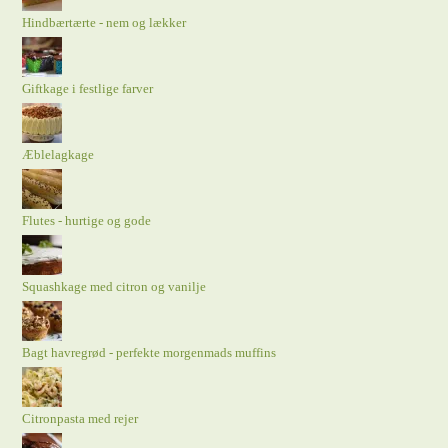
Hindbærtærte - nem og lækker
Giftkage i festlige farver
Æblelagkage
Flutes - hurtige og gode
Squashkage med citron og vanilje
Bagt havregrød - perfekte morgenmads muffins
Citronpasta med rejer