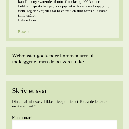
kan få en ny svarende til min til omkring 400 kroner.
Fuldkornspasta har jeg ikke prøvet at lave, men forsøg dig
frem. Jeg tænker, du skal have fat i en fuldkorns durummel
til formålet.
Hilsen Lene
Besvar
Webmaster godkender kommentarer til
indlæggene, men de besvares ikke.
Skriv et svar
Din e-mailadresse vil ikke blive publiceret.
Krævede felter er
markeret med
*
Kommentar
*