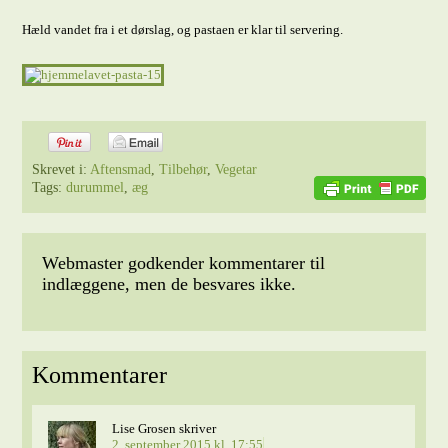
Hæld vandet fra i et dørslag, og pastaen er klar til servering.
Skrevet i:
Aftensmad
,
Tilbehør
,
Vegetar
Tags:
durummel
,
æg
Webmaster godkender kommentarer til
indlæggene, men de besvares ikke.
Kommentarer
Lise Grosen
skriver
2. september 2015 kl. 17:55