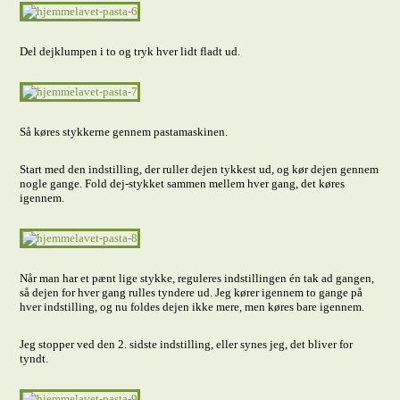
Del dejklumpen i to og tryk hver lidt fladt ud.
Så køres stykkerne gennem pastamaskinen.
Start med den indstilling, der ruller dejen tykkest ud, og kør dejen gennem
nogle gange. Fold dej-stykket sammen mellem hver gang, det køres
igennem.
Når man har et pænt lige stykke, reguleres indstillingen én tak ad gangen,
så dejen for hver gang rulles tyndere ud. Jeg kører igennem to gange på
hver indstilling, og nu foldes dejen ikke mere, men køres bare igennem.
Jeg stopper ved den 2. sidste indstilling, eller synes jeg, det bliver for
tyndt.