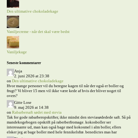
Den ultimative chokoladekage
Vaniljecreme - når det skal være bedst
Vaniljekage
Seneste kommentarer
Anja
2. juni 2026 at 23:38
on
Den ultimative chokoladekage
Hvor mange personer vil du beregne kagen til når der også er boller og
frugt? Vi bliver 15 men vil ikke være kede af hvis der bliver noget til
overs?
Gitte Lose
9. maj 2026 at 14:38
on
Rabarbersaft sødet med stevia
Tak for gode rabarberopskrifter, ikke mindst den steviasødedede saft. Så på
mandekogebogen opskrift på raberberfromage. kokosboller ser
interessante ud, man kan også bage med kokosmel i alm boller, ellers
elsker jeg at bage boller med hele fennikelsfrø. benedictes mas har