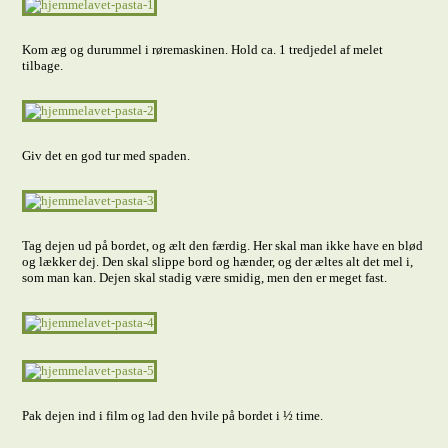
Kom æg og durummel i røremaskinen. Hold ca. 1 tredjedel af melet
tilbage.
Giv det en god tur med spaden.
Tag dejen ud på bordet, og ælt den færdig. Her skal man ikke have en blød
og lækker dej. Den skal slippe bord og hænder, og der æltes alt det mel i,
som man kan. Dejen skal stadig være smidig, men den er meget fast.
Pak dejen ind i film og lad den hvile på bordet i ½ time.