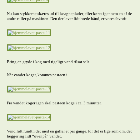
Nu kan stykkerne skæres ud til lasagneplader, eller køres igennem en af de
andre ruller på maskinen. Den der laver lidt brede bånd, er vores favorit.
Bring en gryde i kog med rigeligt vand tilsat salt.
Når vandet koger, kommes pastaen i.
Fra vandet koger igen skal pastaen koge i ca. 3 minutter.
Vend lidt rundt i det med en gaffel et par gange, for det er lige som om, det
lægger sig lidt “ovenpå” vandet.