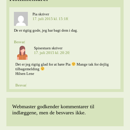
Pia
skriver
17. juli 2015 kl. 15:18
De er rigtig gode, jeg har bagt dem i dag.
Besvar
Spisestuen
skriver
17. juli 2015 kl. 20:20
Det er jeg rigtig glad for at høre Pia
Mange tak for dejlig
tilbagemelding
Hilsen Lene
Besvar
Webmaster godkender kommentarer til
indlæggene, men de besvares ikke.