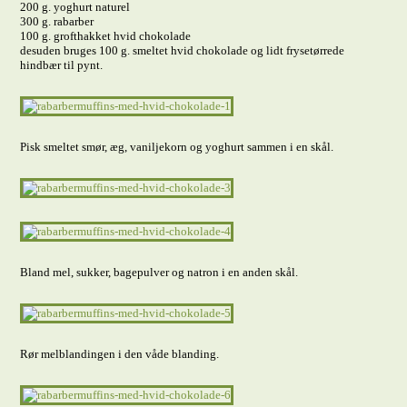
200 g. yoghurt naturel
300 g. rabarber
100 g. grofthakket hvid chokolade
desuden bruges 100 g. smeltet hvid chokolade og lidt frysetørrede
hindbær til pynt.
Pisk smeltet smør, æg, vaniljekorn og yoghurt sammen i en skål.
Bland mel, sukker, bagepulver og natron i en anden skål.
Rør melblandingen i den våde blanding.