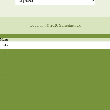
Copyright © 2026 Spisestuen.dk
Menu
Sidste nyt
Opskrifter
Aftensmad
Omelet
Fjerkræ
Vegetar
Fisk
Okse- og kalvekød
Svinekød
Wok
Suppe
Tilbehør
Sovse og dressinger