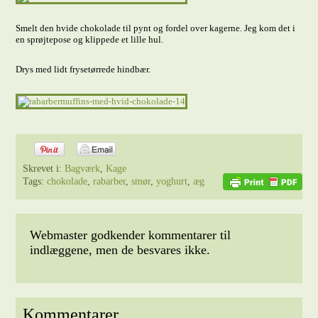
Smelt den hvide chokolade til pynt og fordel over kagerne. Jeg kom det i
en sprøjtepose og klippede et lille hul.
Drys med lidt frysetørrede hindbær.
Skrevet i:
Bagværk
,
Kage
Tags:
chokolade
,
rabarber
,
smør
,
yoghurt
,
æg
Webmaster godkender kommentarer til
indlæggene, men de besvares ikke.
Kommentarer