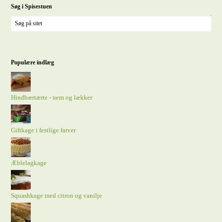
Søg i Spisestuen
Populære indlæg
Hindbærtærte - nem og lækker
Giftkage i festlige farver
Æblelagkage
Squashkage med citron og vanilje