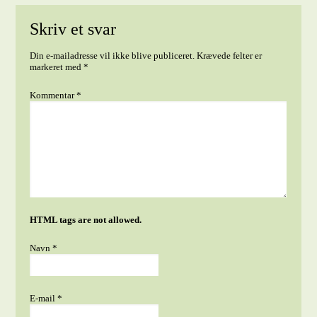
Skriv et svar
Din e-mailadresse vil ikke blive publiceret.
Krævede felter er
markeret med
*
Kommentar
*
HTML tags are not allowed.
Navn
*
E-mail
*