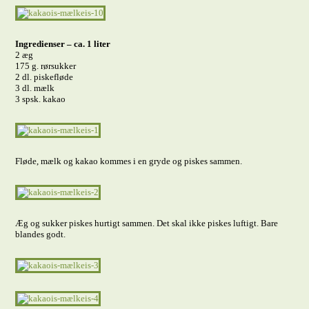
Ingredienser – ca. 1 liter
2 æg
175 g. rørsukker
2 dl. piskefløde
3 dl. mælk
3 spsk. kakao
Fløde, mælk og kakao kommes i en gryde og piskes sammen.
Æg og sukker piskes hurtigt sammen. Det skal ikke piskes luftigt. Bare
blandes godt.