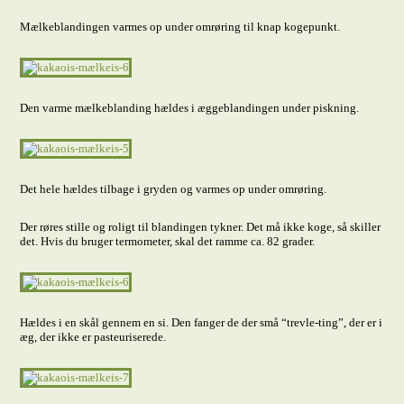
Mælkeblandingen varmes op under omrøring til knap kogepunkt.
Den varme mælkeblanding hældes i æggeblandingen under piskning.
Det hele hældes tilbage i gryden og varmes op under omrøring.
Der røres stille og roligt til blandingen tykner. Det må ikke koge, så skiller
det. Hvis du bruger termometer, skal det ramme ca. 82 grader.
Hældes i en skål gennem en si. Den fanger de der små “trevle-ting”, der er i
æg, der ikke er pasteuriserede.