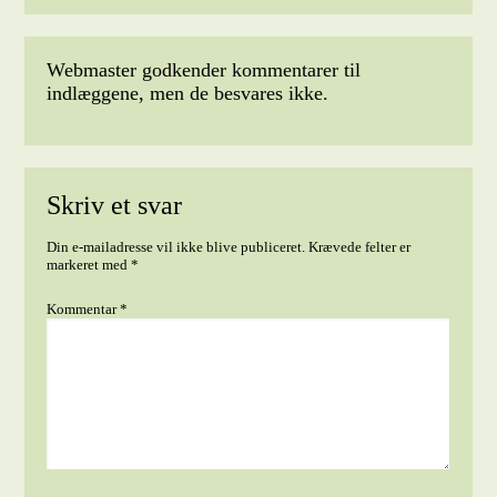
Webmaster godkender kommentarer til
indlæggene, men de besvares ikke.
Skriv et svar
Din e-mailadresse vil ikke blive publiceret.
Krævede felter er
markeret med
*
Kommentar
*