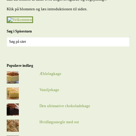
Klik på blomsten og læs introduktionen til siden.
Søg i Spisestuen
Populære indlæg
Æblelagkage
Vaniljekage
Den ultimative chokoladekage
Hvidløgssnegle med ost