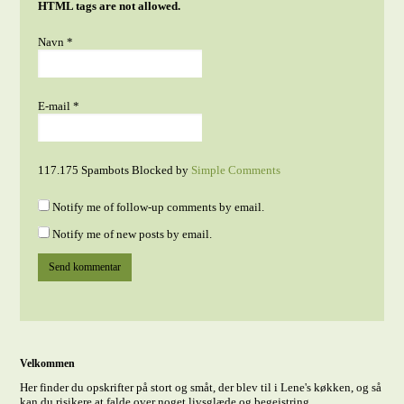
HTML tags are not allowed.
Navn
*
E-mail
*
117.175 Spambots Blocked by
Simple Comments
Notify me of follow-up comments by email.
Notify me of new posts by email.
Velkommen
Her finder du opskrifter på stort og småt, der blev til i Lene's køkken, og så
kan du risikere at falde over noget livsglæde og begejstring...