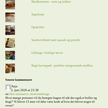
Hindbærtærte - nem og lækker
Sigtebrød
Opskrifter
Sandwichbrød med squash og persille
Giftkage i festlige farver
Bagt havregrød - perfekte morgenmads muffins
Seneste kommentarer
Anja
2. juni 2026 at 23:38
on
Den ultimative chokoladekage
Hvor mange personer vil du beregne kagen til når der også er boller og
frugt? Vi bliver 15 men vil ikke være kede af hvis der bliver noget til
overs?