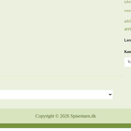
tykm
was
æbl
ært
Len
Kate
Copyright © 2026 Spisestuen.dk