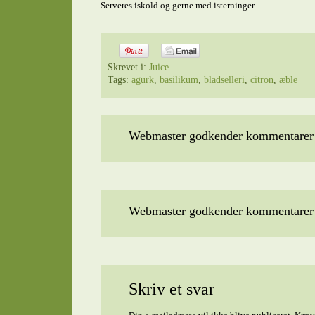
Serveres iskold og gerne med isterninger.
Skrevet i:
Juice
Tags:
agurk
,
basilikum
,
bladselleri
,
citron
,
æble
Webmaster godkender kommentarer t
Webmaster godkender kommentarer t
Skriv et svar