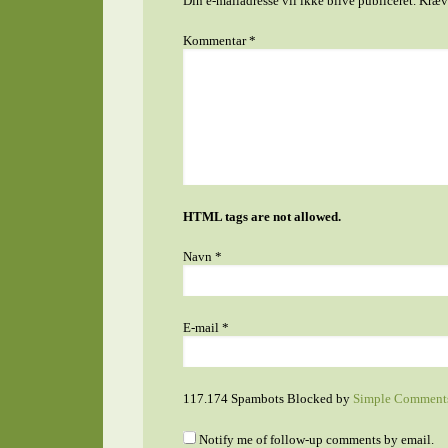
Din e-mailadresse vil ikke blive publiceret.
Kræve
Kommentar
*
HTML tags are not allowed.
Navn
*
E-mail
*
117.174 Spambots Blocked by
Simple Comment
Notify me of follow-up comments by email.