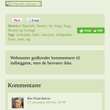
Skrevet i:
Bagværk
,
Dessert
,
Jul
,
Kage
,
Kage
,
Mousse og fromage
Tags:
chokolade
,
fløde
,
marcipan
,
skildpadder -
Toms
,
smør
,
æg
Webmaster godkender kommentarer til
indlæggene, men de besvares ikke.
Kommentarer
Rav Food
skriver
27. december 2014 kl. 19:50