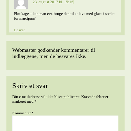
23. august 2017 kl. 15:16
Flot kage – kan man evt. bruge den til at lave med glace i stedet
for marcipan?
Besvar
Webmaster godkender kommentarer til
indlæggene, men de besvares ikke.
Skriv et svar
Din e-mailadresse vil ikke blive publiceret.
Krævede felter er
markeret med
*
Kommentar
*