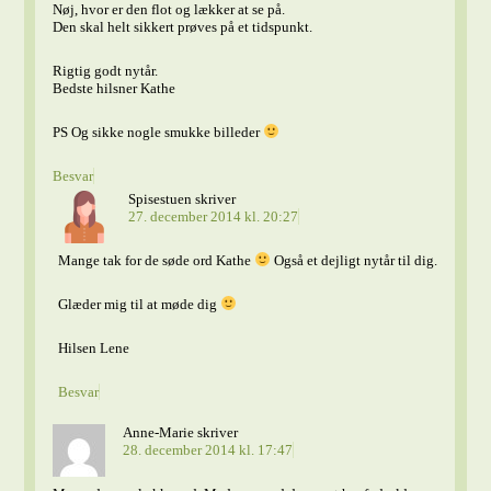
Nøj, hvor er den flot og lækker at se på.
Den skal helt sikkert prøves på et tidspunkt.
Rigtig godt nytår.
Bedste hilsner Kathe
PS Og sikke nogle smukke billeder
Besvar
Spisestuen
skriver
27. december 2014 kl. 20:27
Mange tak for de søde ord Kathe
Også et dejligt nytår til dig.
Glæder mig til at møde dig
Hilsen Lene
Besvar
Anne-Marie
skriver
28. december 2014 kl. 17:47