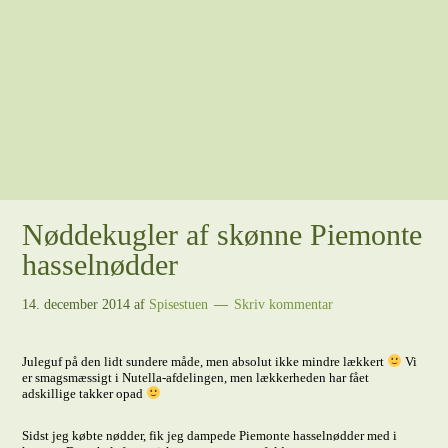
Nøddekugler af skønne Piemonte
hasselnødder
14. december 2014
af
Spisestuen
Skriv kommentar
Juleguf på den lidt sundere måde, men absolut ikke mindre lækkert
Vi
er smagsmæssigt i Nutella-afdelingen, men lækkerheden har fået
adskillige takker opad
Sidst jeg købte nødder, fik jeg dampede Piemonte hasselnødder med i