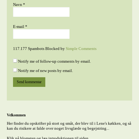
Navn
*
E-mail
*
117.177 Spambots Blocked by
Simple Comments
Notify me of follow-up comments by email.
Notify me of new posts by email.
Velkommen
Her finder du opskrifter på stort og småt, der blev til i Lene's køkken, og så
kan du risikere at falde over noget livsglæde og begejstring...
Klik på blomsten og læs introduktionen til siden.