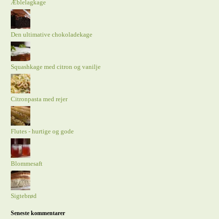
Æblelagkage
Den ultimative chokoladekage
Squashkage med citron og vanilje
Citronpasta med rejer
Flutes - hurtige og gode
Blommesaft
Sigtebrød
Seneste kommentarer