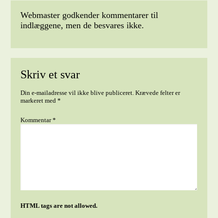
Webmaster godkender kommentarer til
indlæggene, men de besvares ikke.
Skriv et svar
Din e-mailadresse vil ikke blive publiceret.
Krævede felter er
markeret med
*
Kommentar
*
HTML tags are not allowed.