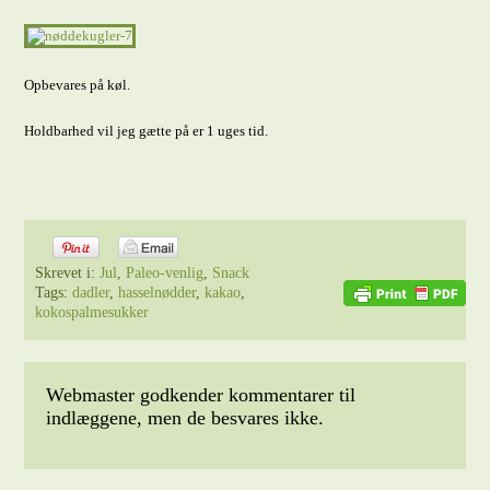
Opbevares på køl.
Holdbarhed vil jeg gætte på er 1 uges tid.
Skrevet i:
Jul
,
Paleo-venlig
,
Snack
Tags:
dadler
,
hasselnødder
,
kakao
,
kokospalmesukker
Webmaster godkender kommentarer til
indlæggene, men de besvares ikke.