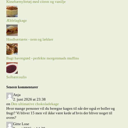
Kirsebærsyltetøj med citron og vanilje
Æblelagkage
Hindbærtærte - nem og lækker
Bagt havregrød - perfekte morgenmads muffins
Solbærcoulis
Seneste kommentarer
Anja
2. juni 2026 at 23:38
on
Den ultimative chokoladekage
Hvor mange personer vil du beregne kagen til når der også er boller og
frugt? Vi bliver 15 men vil ikke være kede af hvis der bliver noget til
overs?
Gitte Lose