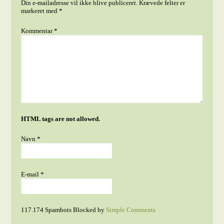
Din e-mailadresse vil ikke blive publiceret.
Krævede felter er
markeret med
*
Kommentar
*
HTML tags are not allowed.
Navn
*
E-mail
*
117.174 Spambots Blocked by
Simple Comments