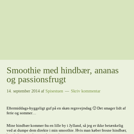
Smoothie med hindbær, ananas
og passionsfrugt
14. september 2014
af
Spisestuen
Skriv kommentar
Eftermiddags-hyggeligt guf på en skøn regnvejrsdag 🙂 Det smager lidt af
ferie og sommer…
Mine hindbær kommer fra en lille by i Jylland, så jeg er ikke betænkelig
ved at dumpe dem direkte i min smoothie. Hvis man køber frosne hindbær,