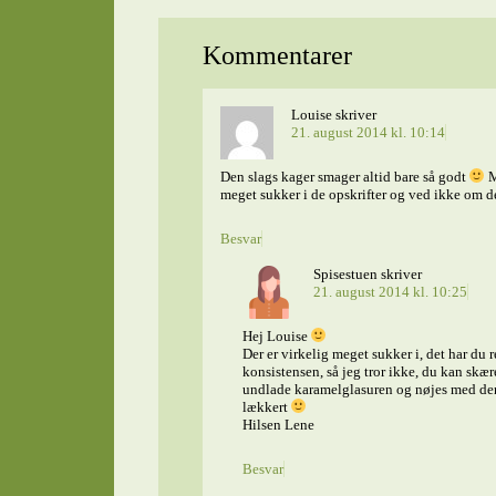
Kommentarer
Louise
skriver
21. august 2014 kl. 10:14
Den slags kager smager altid bare så godt
M
meget sukker i de opskrifter og ved ikke om de
Besvar
Spisestuen
skriver
21. august 2014 kl. 10:25
Hej Louise
Der er virkelig meget sukker i, det har du 
konsistensen, så jeg tror ikke, du kan sk
undlade karamelglasuren og nøjes med de
lækkert
Hilsen Lene
Besvar