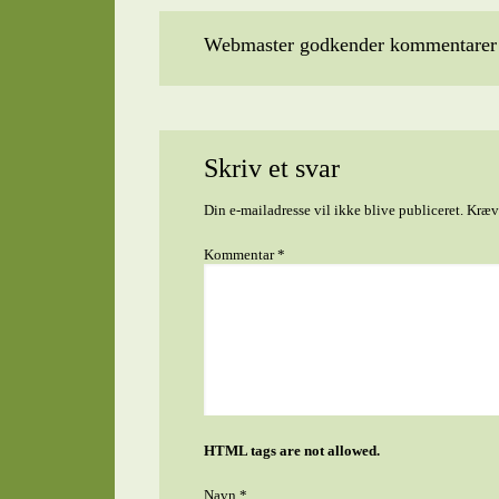
Webmaster godkender kommentarer t
Skriv et svar
Din e-mailadresse vil ikke blive publiceret.
Kræve
Kommentar
*
HTML tags are not allowed.
Navn
*