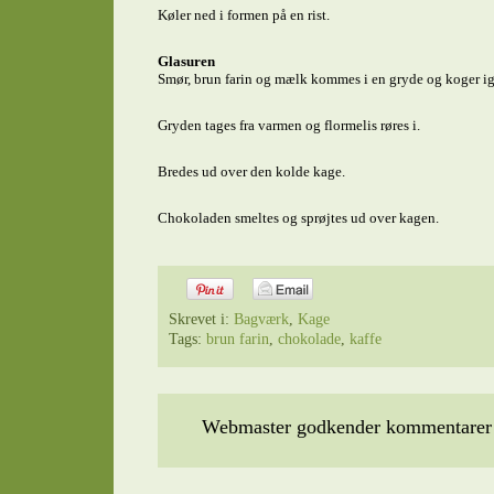
Køler ned i formen på en rist.
Glasuren
Smør, brun farin og mælk kommes i en gryde og koger ig
Gryden tages fra varmen og flormelis røres i.
Bredes ud over den kolde kage.
Chokoladen smeltes og sprøjtes ud over kagen.
Skrevet i:
Bagværk
,
Kage
Tags:
brun farin
,
chokolade
,
kaffe
Webmaster godkender kommentarer t