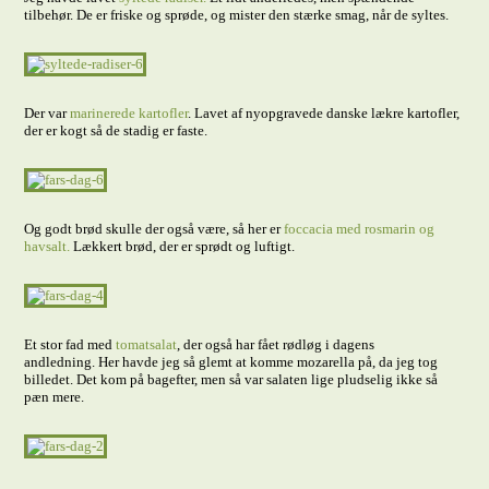
tilbehør. De er friske og sprøde, og mister den stærke smag, når de syltes.
Der var
marinerede kartofler
. Lavet af nyopgravede danske lækre kartofler,
der er kogt så de stadig er faste.
Og godt brød skulle der også være, så her er
foccacia med rosmarin og
havsalt.
Lækkert brød, der er sprødt og luftigt.
Et stor fad med
tomatsalat
, der også har fået rødløg i dagens
andledning. Her havde jeg så glemt at komme mozarella på, da jeg tog
billedet. Det kom på bagefter, men så var salaten lige pludselig ikke så
pæn mere.