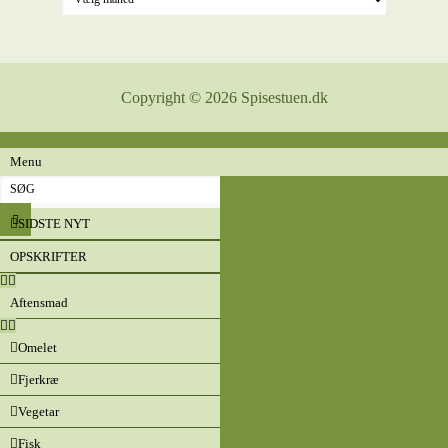
Copyright © 2026 Spisestuen.dk
Menu
SIDSTE NYT
OPSKRIFTER
Aftensmad
Omelet
Fjerkræ
Vegetar
Fisk