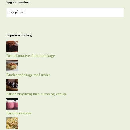
Søg i Spisestuen
Populære indlæg
Den ultimative chokoladekage
Bradepandekage med æbler
Kirsebærsyltetøj med citron og vanilje
Kirsebærmousse