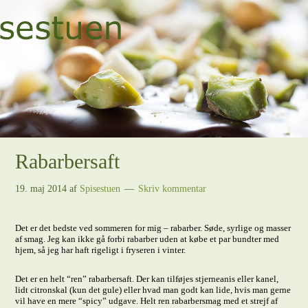
Rabarbersaft
19. maj 2014
af
Spisestuen
Skriv kommentar
Det er det bedste ved sommeren for mig – rabarber. Søde, syrlige og masser
af smag. Jeg kan ikke gå forbi rabarber uden at købe et par bundter med
hjem, så jeg har haft rigeligt i fryseren i vinter.
Det er en helt “ren” rabarbersaft. Der kan tilføjes stjerneanis eller kanel,
lidt citronskal (kun det gule) eller hvad man godt kan lide, hvis man gerne
vil have en mere “spicy” udgave. Helt ren rabarbersmag med et strejf af