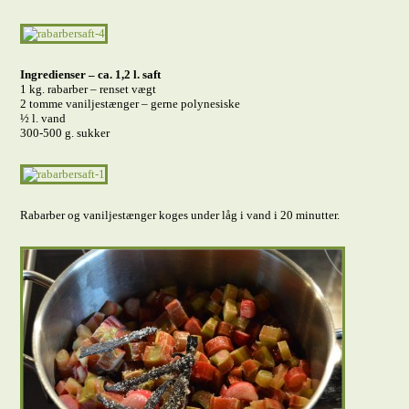
Ingredienser – ca. 1,2 l. saft
1 kg. rabarber – renset vægt
2 tomme vaniljestænger – gerne polynesiske
½ l. vand
300-500 g. sukker
Rabarber og vaniljestænger koges under låg i vand i 20 minutter.