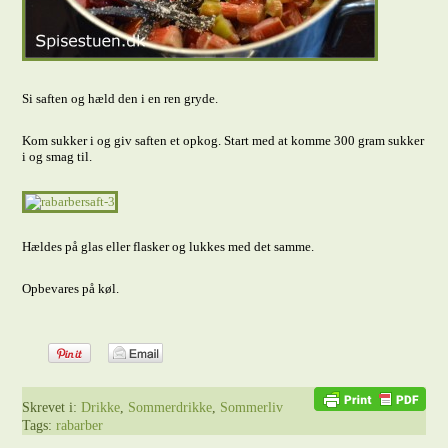
Si saften og hæld den i en ren gryde.
Kom sukker i og giv saften et opkog. Start med at komme 300 gram sukker
i og smag til.
Hældes på glas eller flasker og lukkes med det samme.
Opbevares på køl.
Skrevet i:
Drikke
,
Sommerdrikke
,
Sommerliv
Tags:
rabarber