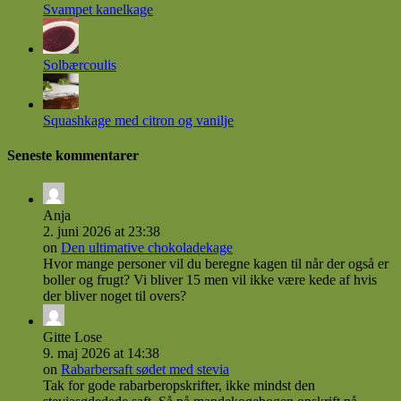
Svampet kanelkage
Solbærcoulis
Squashkage med citron og vanilje
Seneste kommentarer
Anja
2. juni 2026 at 23:38
on
Den ultimative chokoladekage
Hvor mange personer vil du beregne kagen til når der også er
boller og frugt? Vi bliver 15 men vil ikke være kede af hvis
der bliver noget til overs?
Gitte Lose
9. maj 2026 at 14:38
on
Rabarbersaft sødet med stevia
Tak for gode rabarberopskrifter, ikke mindst den